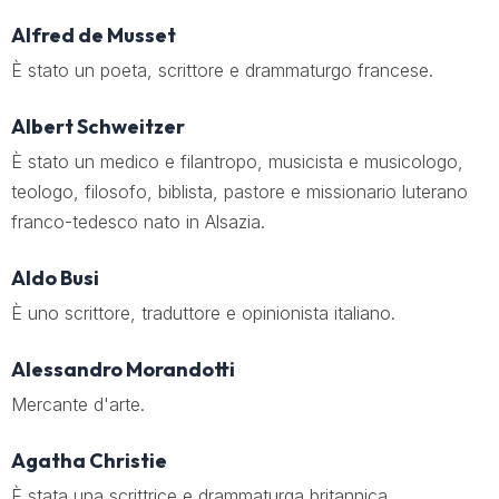
Alfred de Musset
È stato un poeta, scrittore e drammaturgo francese.
Albert Schweitzer
È stato un medico e filantropo, musicista e musicologo,
teologo, filosofo, biblista, pastore e missionario luterano
franco-tedesco nato in Alsazia.
Aldo Busi
È uno scrittore, traduttore e opinionista italiano.
Alessandro Morandotti
Mercante d'arte.
Agatha Christie
È stata una scrittrice e drammaturga britannica.