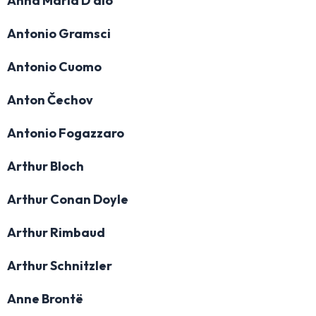
Anna Maria D'alò
Antonio Gramsci
Antonio Cuomo
Anton Čechov
Antonio Fogazzaro
Arthur Bloch
Arthur Conan Doyle
Arthur Rimbaud
Arthur Schnitzler
Anne Brontë