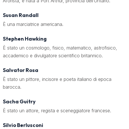
Aforista, è nata a Port Arthur, provincia dell’Ontario.
Susan Randall
È una marciatrice americana.
Stephen Hawking
È stato un cosmologo, fisico, matematico, astrofisico,
accademico e divulgatore scientifico britannico.
Salvator Rosa
È stato un pittore, incisore e poeta italiano di epoca
barocca.
Sacha Guitry
È stato un attore, regista e sceneggiatore francese.
Silvio Berlusconi