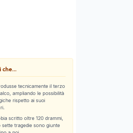
 che...
rodusse tecnicamente il terzo
alco, ampliando le possibilità
che rispetto ai suoi
i.
bbia scritto oltre 120 drammi,
 sette tragedie sono giunte
ino a noi.