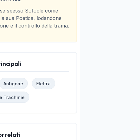
 usa spesso Sofocle come
la sua Poetica, lodandone
ione e il controllo della trama.
incipali
Antigone
Elettra
e Trachinie
orrelati