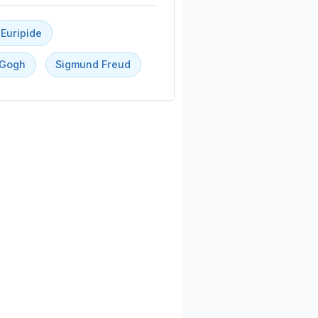
Euripide
 Gogh
Sigmund Freud