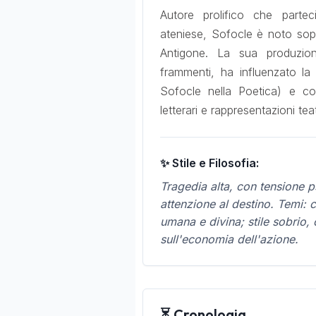
Autore prolifico che partec
ateniese, Sofocle è noto sop
Antigone. La sua produzio
frammenti, ha influenzato la t
Sofocle nella Poetica) e co
letterari e rappresentazioni teat
✨ Stile e Filosofia:
Tragedia alta, con tensione ps
attenzione al destino. Temi: c
umana e divina; stile sobrio,
sull'economia dell'azione.
⏳ Cronologia