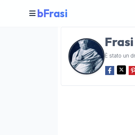
bFrasi
Frasi
È stato un 