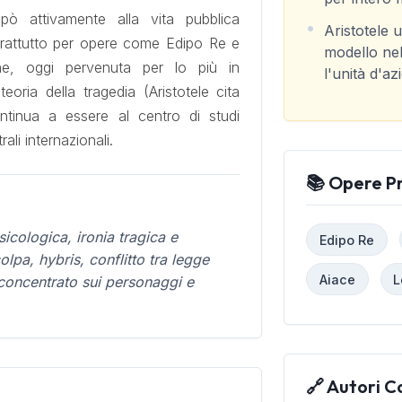
ipò attivamente alla vita pubblica
Aristotele
rattutto per opere come Edipo Re e
modello nel
ne, oggi pervenuta per lo più in
l'unità d'az
eoria della tragedia (Aristotele cita
ntinua a essere al centro di studi
rali internazionali.
📚 Opere Pr
icologica, ironia tragica e
Edipo Re
olpa, hybris, conflitto tra legge
Aiace
L
 concentrato sui personaggi e
🔗 Autori C