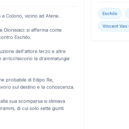
Eschilo
 a Colono, vicino ad Atene.
Vincent Van
ai Dionisiaci: si afferma come
ontro Eschilo.
uzione dell'attore terzo e altre
e arricchiscono la drammaturgia
e probabile di Edipo Re,
avoro sul destino e la conoscenza.
 alla sua scomparsa si stimava
rammi, di cui solo sette giunti