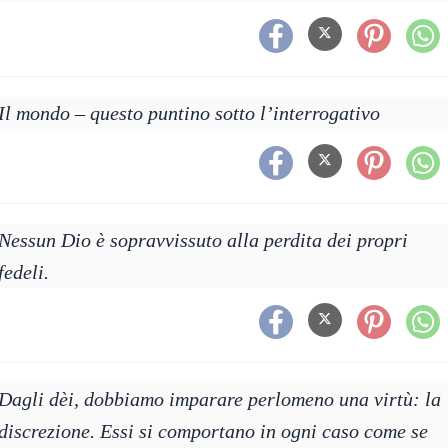
Il mondo – questo puntino sotto l’interrogativo
Nessun Dio è sopravvissuto alla perdita dei propri
fedeli.
Dagli dèi, dobbiamo imparare perlomeno una virtù: la
discrezione. Essi si comportano in ogni caso come se