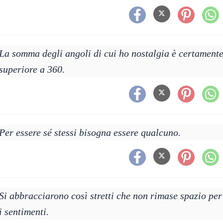
La somma degli angoli di cui ho nostalgia è certament
superiore a 360.
Per essere sé stessi bisogna essere qualcuno.
Si abbracciarono così stretti che non rimase spazio per
i sentimenti.