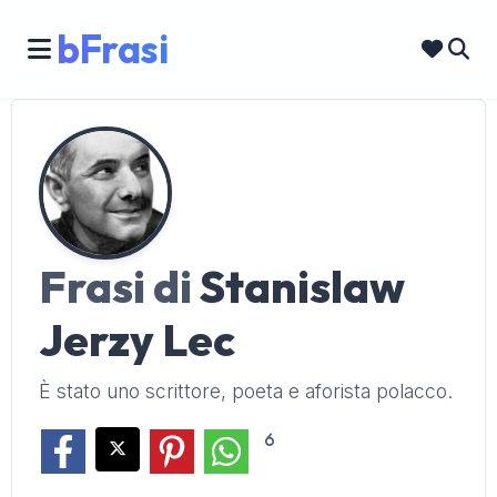
bFrasi
Frasi di
Stanislaw
Jerzy Lec
È stato uno scrittore, poeta e aforista polacco.
6