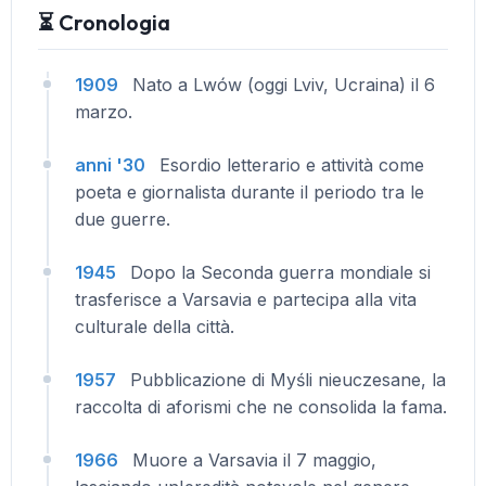
⏳ Cronologia
1909
Nato a Lwów (oggi Lviv, Ucraina) il 6
marzo.
anni '30
Esordio letterario e attività come
poeta e giornalista durante il periodo tra le
due guerre.
1945
Dopo la Seconda guerra mondiale si
trasferisce a Varsavia e partecipa alla vita
culturale della città.
1957
Pubblicazione di Myśli nieuczesane, la
raccolta di aforismi che ne consolida la fama.
1966
Muore a Varsavia il 7 maggio,