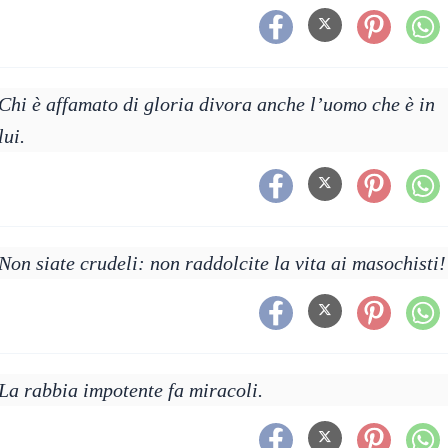
Chi è affamato di gloria divora anche l’uomo che è in
lui.
Non siate crudeli: non raddolcite la vita ai masochisti!
La rabbia impotente fa miracoli.