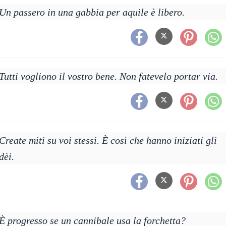
Un passero in una gabbia per aquile è libero.
Tutti vogliono il vostro bene. Non fatevelo portar via.
Create miti su voi stessi. È così che hanno iniziati gli
dèi.
È progresso se un cannibale usa la forchetta?