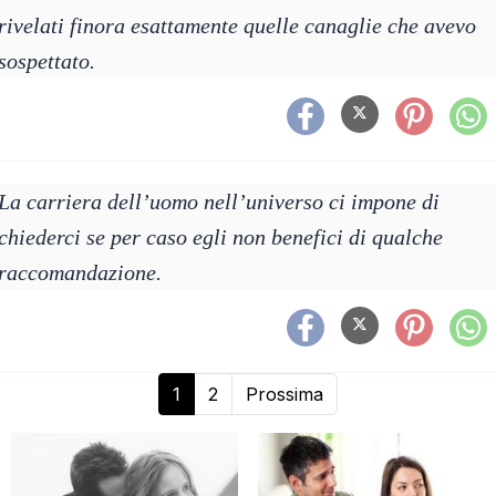
rivelati finora esattamente quelle canaglie che avevo
sospettato.
La carriera dell’uomo nell’universo ci impone di
chiederci se per caso egli non benefici di qualche
raccomandazione.
1
2
Prossima