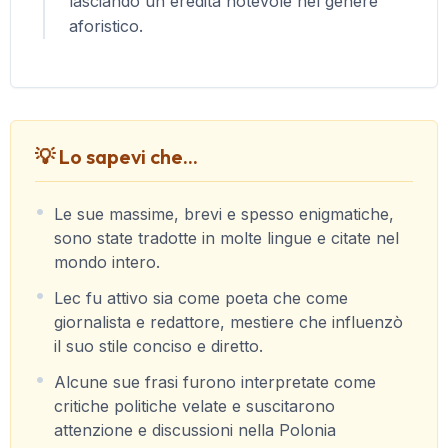
lasciando un'eredità notevole nel genere
aforistico.
💡 Lo sapevi che...
Le sue massime, brevi e spesso enigmatiche,
sono state tradotte in molte lingue e citate nel
mondo intero.
Lec fu attivo sia come poeta che come
giornalista e redattore, mestiere che influenzò
il suo stile conciso e diretto.
Alcune sue frasi furono interpretate come
critiche politiche velate e suscitarono
attenzione e discussioni nella Polonia