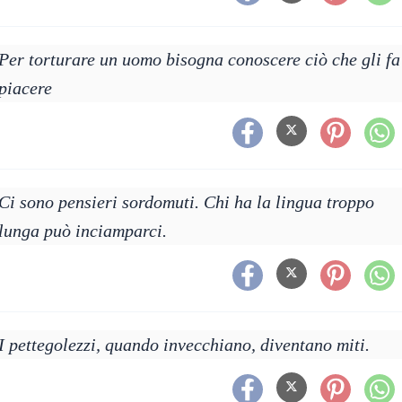
Per torturare un uomo bisogna conoscere ciò che gli fa
piacere
Ci sono pensieri sordomuti. Chi ha la lingua troppo
lunga può inciamparci.
I pettegolezzi, quando invecchiano, diventano miti.