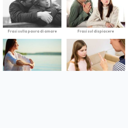
Frasi sulla paura di amare
Frasi sul dispiacere
Frasi sulla calma
Frasi sulle Punizioni