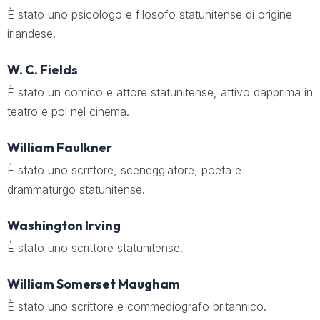
È stato uno psicologo e filosofo statunitense di origine
irlandese.
W. C. Fields
È stato un comico e attore statunitense, attivo dapprima in
teatro e poi nel cinema.
William Faulkner
È stato uno scrittore, sceneggiatore, poeta e
drammaturgo statunitense.
Washington Irving
È stato uno scrittore statunitense.
William Somerset Maugham
È stato uno scrittore e commediografo britannico.