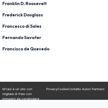
Franklin D. Roosevelt
Frederick Douglass
Francesco di Sales
Fernando Savater
Francisco de Quevedo
bFrasi è un sito con
Privacy
Cookie
Contatto
Autori
Partners
migliaia di frasi con
immagini da condividere
e dedicare.