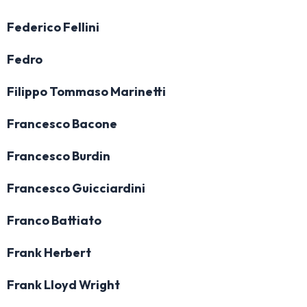
Federico Fellini
Fedro
Filippo Tommaso Marinetti
Francesco Bacone
Francesco Burdin
Francesco Guicciardini
Franco Battiato
Frank Herbert
Frank Lloyd Wright