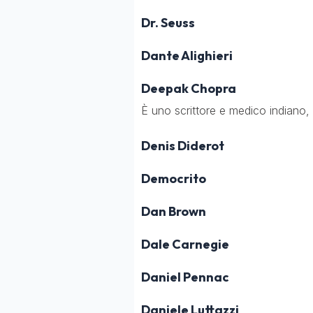
Dr. Seuss
Dante Alighieri
Deepak Chopra
È uno scrittore e medico indiano,
Denis Diderot
Democrito
Dan Brown
Dale Carnegie
Daniel Pennac
Daniele Luttazzi