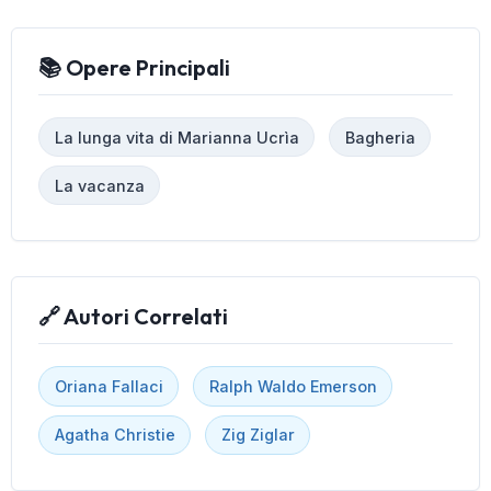
📚 Opere Principali
La lunga vita di Marianna Ucrìa
Bagheria
La vacanza
🔗 Autori Correlati
Oriana Fallaci
Ralph Waldo Emerson
Agatha Christie
Zig Ziglar