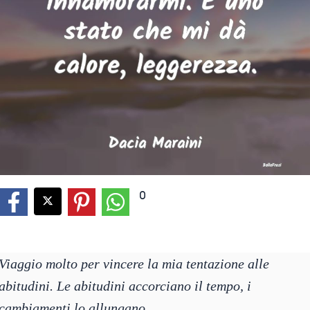
0
Viaggio molto per vincere la mia tentazione alle
abitudini. Le abitudini accorciano il tempo, i
cambiamenti lo allungano.