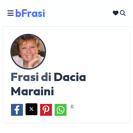
bFrasi
Frasi di
Dacia
Maraini
0