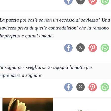
La pazzia poi cos'è se non un eccesso di saviezza? Una
saviezza priva di quelle contraddizioni che la rendono
imperfetta e quindi umana.
Si sogna per svegliarsi. Si agogna la notte per
riprendere a sognare.