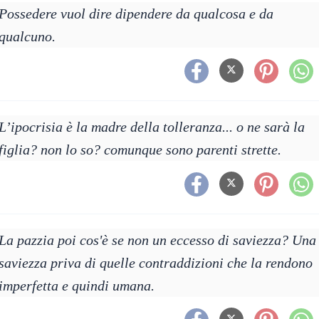
Possedere vuol dire dipendere da qualcosa e da
qualcuno.
L’ipocrisia è la madre della tolleranza... o ne sarà la
figlia? non lo so? comunque sono parenti strette.
La pazzia poi cos'è se non un eccesso di saviezza? Una
saviezza priva di quelle contraddizioni che la rendono
imperfetta e quindi umana.