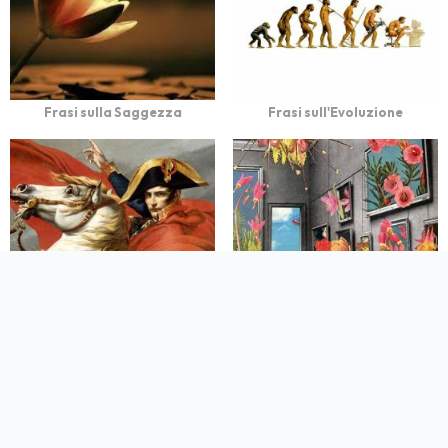
Frasi sulla Saggezza
Frasi sull'Evoluzione
Frasi sulla tirannia
Frasi sulle percezioni