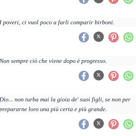
I poveri, ci vuol poco a farli comparir birboni.
Non sempre ciò che viene dopo è progresso.
Dio... non turba mai la gioia de' suoi figli, se non per
prepararne loro una più certa e più grande.