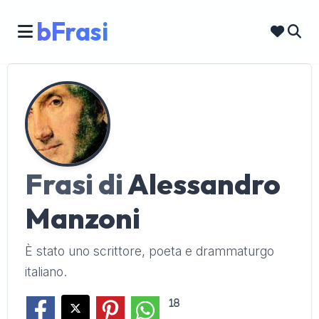
bFrasi
Frasi di
Alessandro
Manzoni
È stato uno scrittore, poeta e drammaturgo
italiano.
18