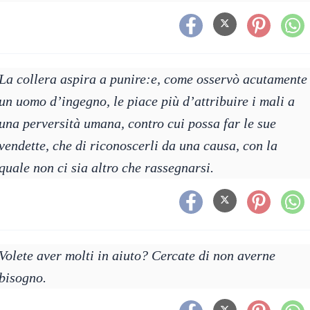
La collera aspira a punire:e, come osservò acutamente
un uomo d’ingegno, le piace più d’attribuire i mali a
una perversità umana, contro cui possa far le sue
vendette, che di riconoscerli da una causa, con la
quale non ci sia altro che rassegnarsi.
Volete aver molti in aiuto? Cercate di non averne
bisogno.