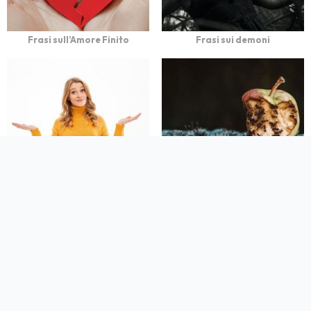
Frasi sull’Amore Finito
Frasi sui demoni
Frasi sull'Essere
Frasi Pungenti