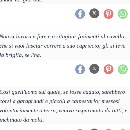
Non si lavora a fare e a ritagliar finimenti al cavallo
che si vuol lasciar correre a suo capriccio; gli si leva
la briglia, se l'ha.
Così quell'uomo sul quale, se fosse caduto, sarebbero
corsi a garagrandi e piccoli a calpestarlo; messosi
volontariamente a terra, veniva risparmiato da tutti, e
inchinato da molti.