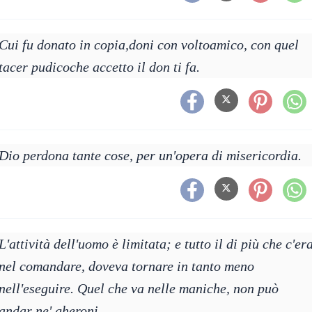
Cui fu donato in copia,doni con voltoamico, con quel
tacer pudicoche accetto il don ti fa.
Dio perdona tante cose, per un'opera di misericordia.
L'attività dell'uomo è limitata; e tutto il di più che c'er
nel comandare, doveva tornare in tanto meno
nell'eseguire. Quel che va nelle maniche, non può
andar ne' gheroni.