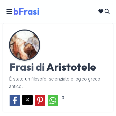
bFrasi
Frasi di
Aristotele
È stato un filosofo, scienziato e logico greco
antico.
0