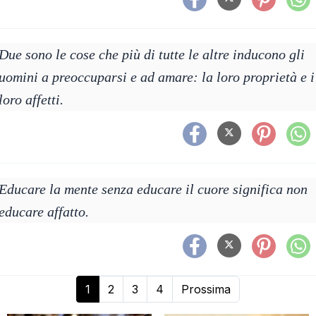
Due sono le cose che più di tutte le altre inducono gli
uomini a preoccuparsi e ad amare: la loro proprietà e i
loro affetti.
Educare la mente senza educare il cuore significa non
educare affatto.
1
2
3
4
Prossima