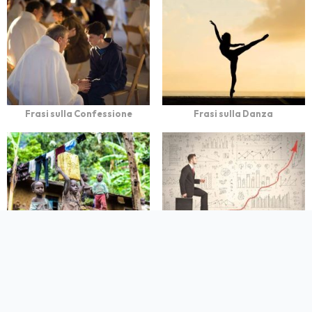
Frasi sulla Confessione
Frasi sulla Danza
Frasi sullo Sfruttamento
Frasi sul Dinamismo