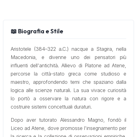
📖 Biografia e Stile
Aristotele (384–322 a.C.) nacque a Stagira, nella
Macedonia, e divenne uno dei pensatori più
influenti dell'antichità. Allievo di Platone ad Atene,
percorse la città-stato greca come studioso e
maestro, approfondendo temi che spaziano dalla
logica alle scienze naturali. La sua vivace curiosità
lo portò a osservare la natura con rigore e a
costruire sistemi concettuali duraturi.
Dopo aver tutorato Alessandro Magno, fondò il
Liceo ad Atene, dove promosse l'insegnamento per
la ricerca e la collezione di osservazioni empiriche.