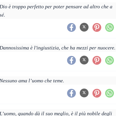
Dio è troppo perfetto per poter pensare ad altro che a
sé.
Dannosissima è l'ingiustizia, che ha mezzi per nuocere.
Nessuno ama l’uomo che teme.
L’uomo, quando dà il suo meglio, è il più nobile degli