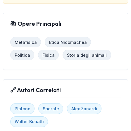
📚 Opere Principali
Metafisica
Etica Nicomachea
Politica
Fisica
Storia degli animali
🔗 Autori Correlati
Platone
Socrate
Alex Zanardi
Walter Bonatti