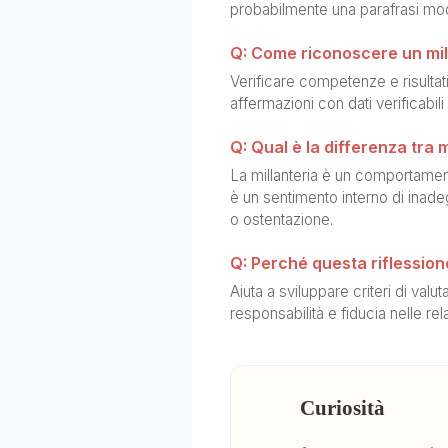
probabilmente una parafrasi mod
Q: Come riconoscere un mill
Verificare competenze e risultati
affermazioni con dati verificabili
Q: Qual è la differenza tra 
La millanteria è un comportament
è un sentimento interno di in
o ostentazione.
Q: Perché questa riflessione
Aiuta a sviluppare criteri di val
responsabilità e fiducia nelle re
Curiosità