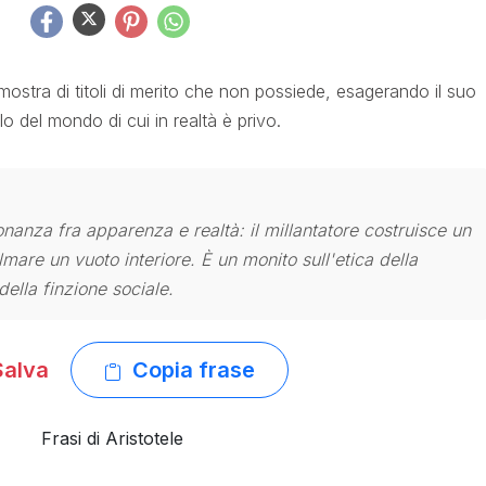
fa mostra di titoli di merito che non possiede, esagerando il suo
lo del mondo di cui in realtà è privo.
nanza fra apparenza e realtà: il millantatore costruisce un
lmare un vuoto interiore. È un monito sull'etica della
della finzione sociale.
alva
Copia frase
Frasi di Aristotele