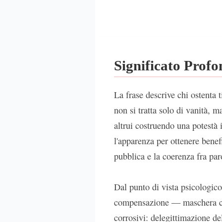
Significato Prof
La frase descrive chi ostenta 
non si tratta solo di vanità, 
altrui costruendo una potestà in
l'apparenza per ottenere benef
pubblica e la coerenza fra par
Dal punto di vista psicologico
compensazione — maschera che
corrosivi: delegittimazione del