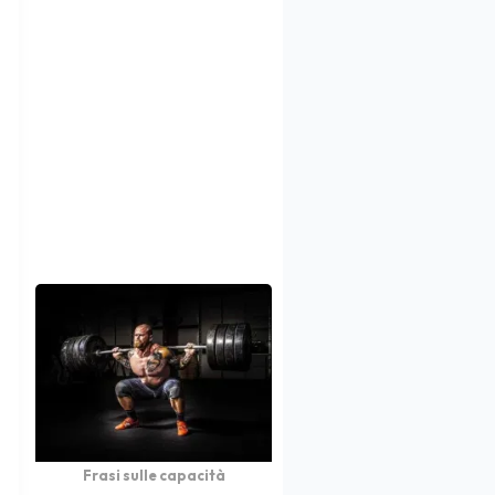
Frasi sulle capacità