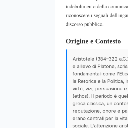
indebolimento della comunica
riconoscere i segnali dell'inga
discorso pubblico.
Origine e Contesto
Aristotele (384–322 a.C.)
e allievo di Platone, scr
fondamentali come l'Eti
la Retorica e la Politica, 
virtù, vizi, persuasione e 
(ethos). Il periodo è quel
greca classica, un contes
reputazione, onore e pa
erano centrali per la vita
sociale. L'attenzione aris