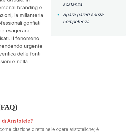
sostanza
ersonal branding e
•
Spara pareri senza
zioni, la millanteria
competenza
fessionali gonfiati,
 che esagerano
isati. Il fenomeno
, rendendo urgente
verifica delle fonti
sioni e nella
(FAQ)
 di Aristotele?
come citazione diretta nelle opere aristoteliche; è