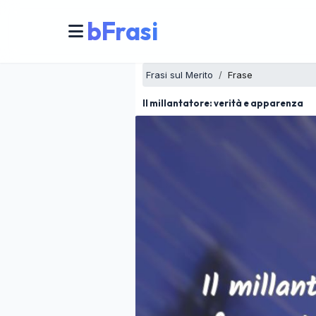
bFrasi
Frasi sul Merito
Frase
Il millantatore: verità e apparenza