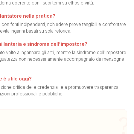
erna coerente con i suoi temi su ethos e virtù.
antatore nella pratica?
 con fonti indipendenti, richiedere prove tangibili e confrontare
 evita inganni basati su sola retorica.
millanteria e sindrome dell'impostore?
o volto a ingannare gli altri, mentre la sindrome dell'impostore
adeguatezza non necessariamente accompagnato da menzogne
 è utile oggi?
utazione critica delle credenziali e a promuovere trasparenza,
lazioni professionali e pubbliche.
?