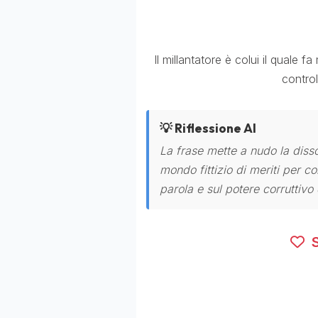
Il millantatore è colui il quale 
control
💡 Riflessione AI
La frase mette a nudo la disso
mondo fittizio di meriti per co
parola e sul potere corruttivo 
S