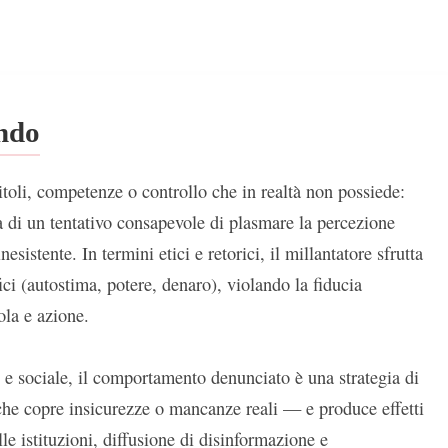
ondo
titoli, competenze o controllo che in realtà non possiede:
ma di un tentativo consapevole di plasmare la percezione
esistente. In termini etici e retorici, il millantatore sfrutta
ici (autostima, potere, denaro), violando la fiducia
ola e azione.
 e sociale, il comportamento denunciato è una strategia di
 copre insicurezze o mancanze reali — e produce effetti
le istituzioni, diffusione di disinformazione e