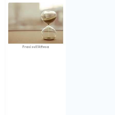
Frasi sull’Attesa