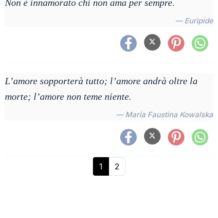
Non è innamorato chi non ama per sempre.
— Euripide
L’amore sopporterà tutto; l’amore andrà oltre la
morte; l’amore non teme niente.
— Maria Faustina Kowalska
1
2