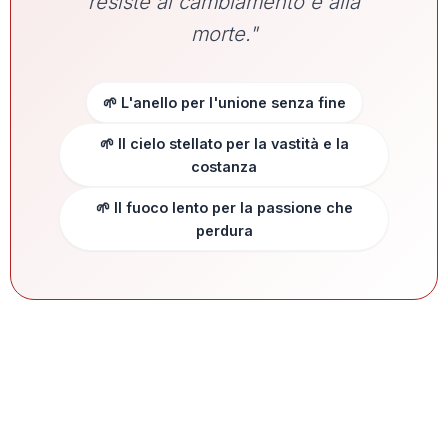
resiste al cambiamento e alla
morte."
🌱 L'anello per l'unione senza fine
🌱 Il cielo stellato per la vastità e la
costanza
🌱 Il fuoco lento per la passione che
perdura