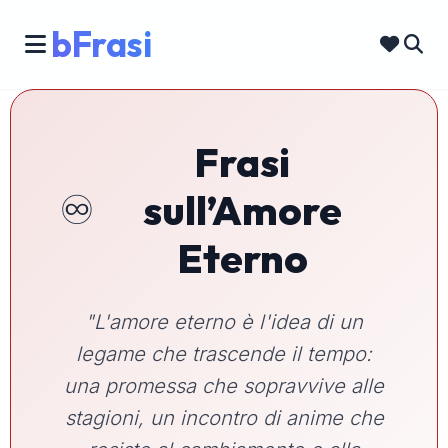
bFrasi
Frasi
♾️
sull’Amore
Eterno
"L'amore eterno è l'idea di un
legame che trascende il tempo:
una promessa che sopravvive alle
stagioni, un incontro di anime che