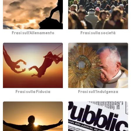
Frasi sull'Allenamento
Frasi sulla società
Frasi sulla Fiducia
Frasi sull'Indulgenza