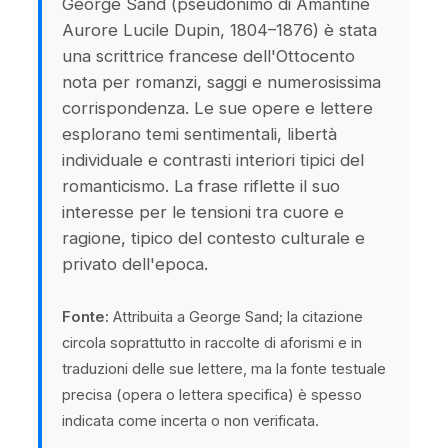
George Sand (pseudonimo di Amantine
Aurore Lucile Dupin, 1804–1876) è stata
una scrittrice francese dell'Ottocento
nota per romanzi, saggi e numerosissima
corrispondenza. Le sue opere e lettere
esplorano temi sentimentali, libertà
individuale e contrasti interiori tipici del
romanticismo. La frase riflette il suo
interesse per le tensioni tra cuore e
ragione, tipico del contesto culturale e
privato dell'epoca.
Fonte:
Attribuita a George Sand; la citazione
circola soprattutto in raccolte di aforismi e in
traduzioni delle sue lettere, ma la fonte testuale
precisa (opera o lettera specifica) è spesso
indicata come incerta o non verificata.