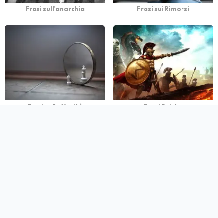
Frasi sull’anarchia
Frasi sui Rimorsi
Frasi sulla Vanità
Frasi Epiche