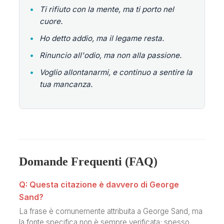
•
Ti rifiuto con la mente, ma ti porto nel
cuore.
•
Ho detto addio, ma il legame resta.
•
Rinuncio all'odio, ma non alla passione.
•
Voglio allontanarmi, e continuo a sentire la
tua mancanza.
Domande Frequenti (FAQ)
Q: Questa citazione è davvero di George
Sand?
La frase è comunemente attribuita a George Sand, ma
la fonte specifica non è sempre verificata; spesso