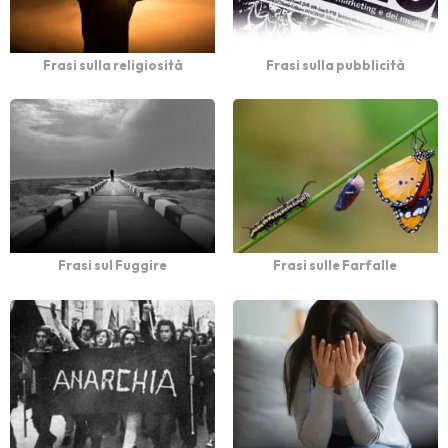
Frasi sulla religiosità
Frasi sulla pubblicità
Frasi sul Fuggire
Frasi sulle Farfalle