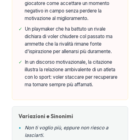
giocatore come accettare un momento
negativo in campo senza perdere la
motivazione al miglioramento.
✓
Un playmaker che ha battuto un rivale
dichiara di voler chiudere col passato ma
ammette che la rivalità rimane fonte
d'ispirazione per allenarsi più duramente.
✓
In un discorso motivazionale, la citazione
illustra la relazione ambivalente di un atleta
con lo sport: voler staccare per recuperare
ma tornare sempre più affamati.
Variazioni e Sinonimi
•
Non ti voglio più, eppure non riesco a
lasciarti.