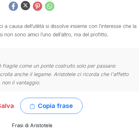
i a causa dell’utilità si dissolve insieme con l’interesse che la
i non sono amici l’uno dell’altro, ma del profitto.
à è fragile come un ponte costruito solo per passare:
olla anche il legame. Aristotele ci ricorda che l'affetto
 non il vantaggio.
alva
Copia frase
Frasi di Aristotele