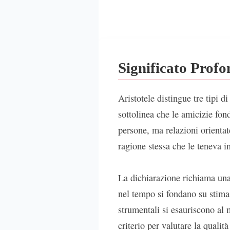
Significato Prof
Aristotele distingue tre tipi di
sottolinea che le amicizie fond
persone, ma relazioni orientat
ragione stessa che le teneva i
La dichiarazione richiama una 
nel tempo si fondano su stima
strumentali si esauriscono al 
criterio per valutare la qualit