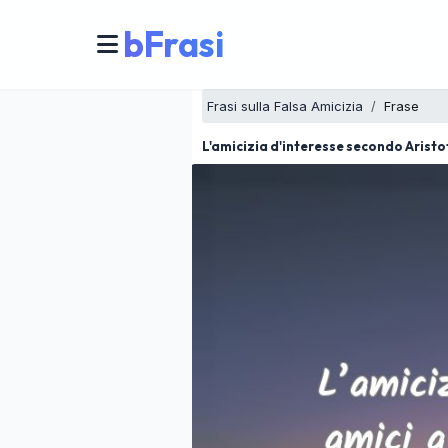
bFrasi
Frasi sulla Falsa Amicizia
Frase
L'amicizia d'interesse secondo Aristo