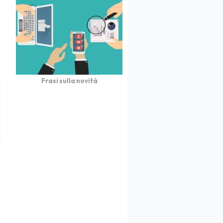
Frasi sulla novità