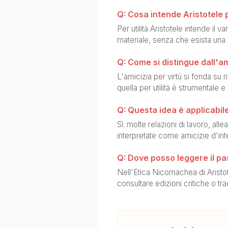
Q: Cosa intende Aristotele p
Per utilità Aristotele intende il 
materiale, senza che esista una 
Q: Come si distingue dall'am
L'amicizia per virtù si fonda su r
quella per utilità è strumentale
Q: Questa idea è applicabil
Sì: molte relazioni di lavoro, a
interpretate come amicizie d'in
Q: Dove posso leggere il pa
Nell'Etica Nicomachea di Aristote
consultare edizioni critiche o t