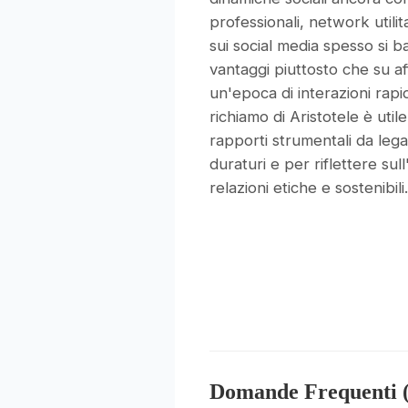
professionali, network utilita
sui social media spesso si b
vantaggi piuttosto che su af
un'epoca di interazioni rapid
richiamo di Aristotele è util
rapporti strumentali da legam
duraturi e per riflettere sul
relazioni etiche e sostenibili.
Domande Frequenti 