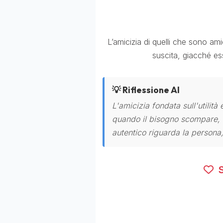
L’amicizia di quelli che sono amic
suscita, giacché ess
💡 Riflessione AI
L'amicizia fondata sull'utilit
quando il bisogno scompare, cr
autentico riguarda la persona,
S