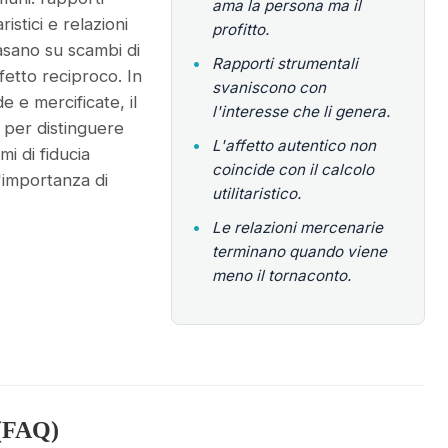
ama la persona ma il
ristici e relazioni
profitto.
asano su scambi di
•
Rapporti strumentali
fetto reciproco. In
svaniscono con
e e mercificate, il
l'interesse che li genera.
e per distinguere
•
L'affetto autentico non
i di fiducia
coincide con il calcolo
l'importanza di
utilitaristico.
•
Le relazioni mercenarie
terminano quando viene
meno il tornaconto.
(FAQ)