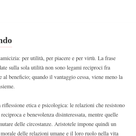
ondo
 amicizia: per utilità, per piacere e per virtù. La frase
ate sulla sola utilità non sono legami reciproci fra
e al beneficio; quando il vantaggio cessa, viene meno la
nsieme.
riflessione etica e psicologica: le relazioni che resistono
 reciproca e benevolenza disinteressata, mentre quelle
mutare delle circostanze. Aristotele impone quindi un
à morale delle relazioni umane e il loro ruolo nella vita