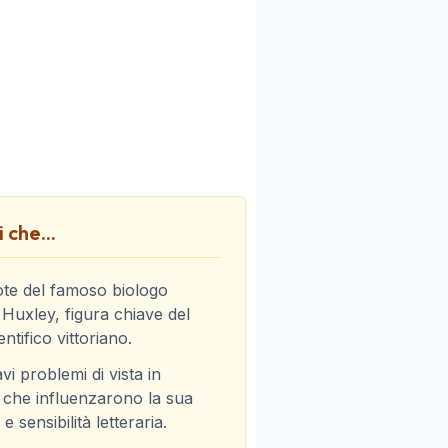
 che...
ote del famoso biologo
uxley, figura chiave del
entifico vittoriano.
avi problemi di vista in
 che influenzarono la sua
 sensibilità letteraria.