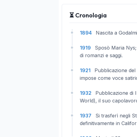
⏳ Cronologia
1894
Nascita a Godalming
1919
Sposò Maria Nys; 
di romanzi e saggi.
1921
Pubblicazione del
impose come voce satiri
1932
Pubblicazione di
World), il suo capolavoro
1937
Si trasferì negli St
definitivamente in Califor