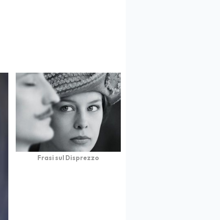
Frasi sul Disprezzo