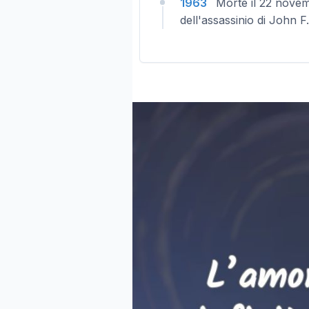
1963
Morte il 22 novem
dell'assassinio di John F