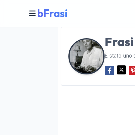
bFrasi
Frasi
È stato uno s