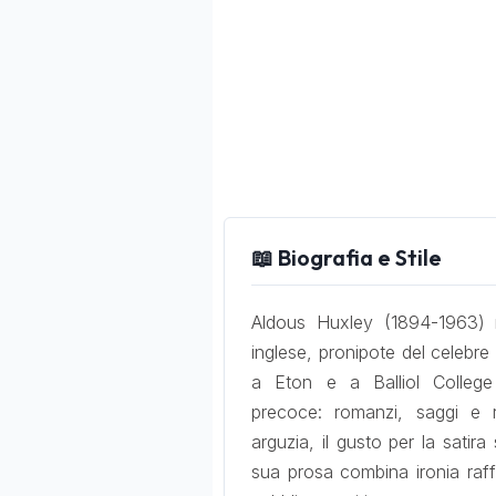
📖 Biografia e Stile
Aldous Huxley (1894-1963) na
inglese, pronipote del celeb
a Eton e a Balliol College
precoce: romanzi, saggi e 
arguzia, il gusto per la satira
sua prosa combina ironia raff