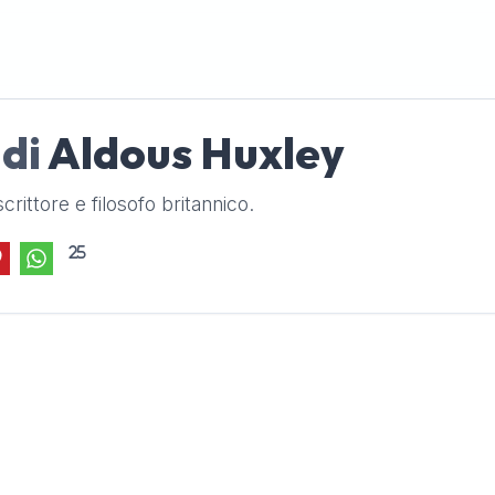
 di
Aldous Huxley
crittore e filosofo britannico.
25