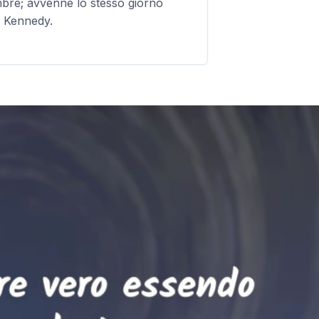
bre; avvenne lo stesso giorno
. Kennedy.