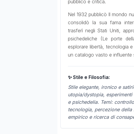
pubblico e critica.
Nel 1932 pubblicò Il mondo nu
consolidò la sua fama intern
trasferì negli Stati Uniti, app
psichedeliche (Le porte del
esplorare libertà, tecnologia 
un catalogo vasto e influente 
✨ Stile e Filosofia:
Stile elegante, ironico e sati
utopia/dystopia, esperimenti f
e psichedelia. Temi: controllo
tecnologia, percezione della r
empirico e ricerca di consape