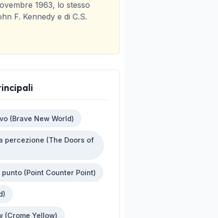
novembre 1963, lo stesso
ohn F. Kennedy e di C.S.
incipali
vo (Brave New World)
la percezione (The Doors of
 punto (Point Counter Point)
d)
w (Crome Yellow)