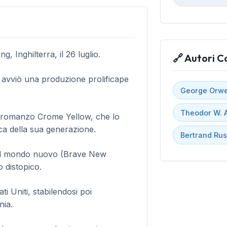
, Inghilterra, il 26 luglio.
🔗 Autori C
avviò una produzione prolificape
George Orwe
Theodor W. 
 romanzo Crome Yellow, che lo
ca della sua generazione.
Bertrand Rus
 Il mondo nuovo (Brave New
 distopico.
ati Uniti, stabilendosi poi
nia.