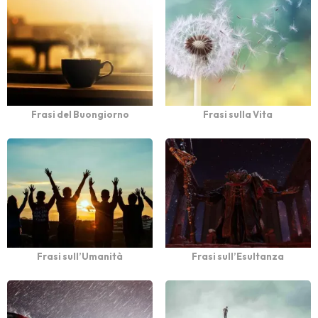
Frasi del Buongiorno
Frasi sulla Vita
Frasi sull’Umanità
Frasi sull’Esultanza