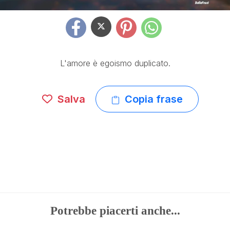
L'amore è egoismo duplicato.
Salva
Copia frase
Potrebbe piacerti anche...