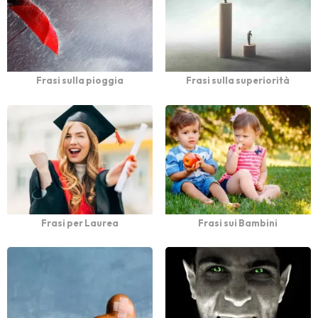
Frasi sulla pioggia
Frasi sulla superiorità
Frasi per Laurea
Frasi sui Bambini