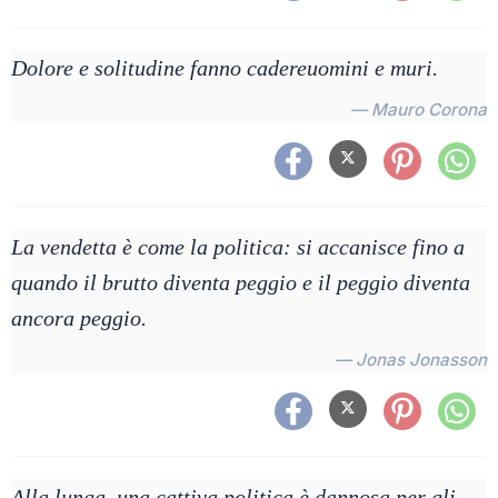
Dolore e solitudine fanno cadereuomini e muri.
— Mauro Corona
La vendetta è come la politica: si accanisce fino a
quando il brutto diventa peggio e il peggio diventa
ancora peggio.
— Jonas Jonasson
Alla lunga, una cattiva politica è dannosa per gli