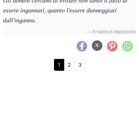
Gli uomini cercano di evitare non tanto il fatto di
essere ingannati, quanto l'essere danneggiati
dall'inganno.
— Friedrich Nietzsche
1
2
3