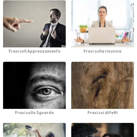
Frasi sull Apprezzamento
Frasi sulla rinuncia
Frasi sullo Sguardo
Frasi sui difetti