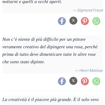
notturni e quelli a occhi aperti.
— Sigmund Freud
Non c’è niente di più difficile per un pittore
veramente creativo del dipingere una rosa, perché
prima di tutto deve dimenticare tutte le altre rose
che sono state dipinte.
— Henri Matisse
La creatività è il piacere più grande. È il solo vero