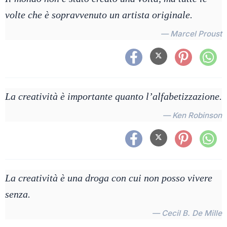
volte che è sopravvenuto un artista originale.
— Marcel Proust
La creatività è importante quanto l’alfabetizzazione.
— Ken Robinson
La creatività è una droga con cui non posso vivere
senza.
— Cecil B. De Mille