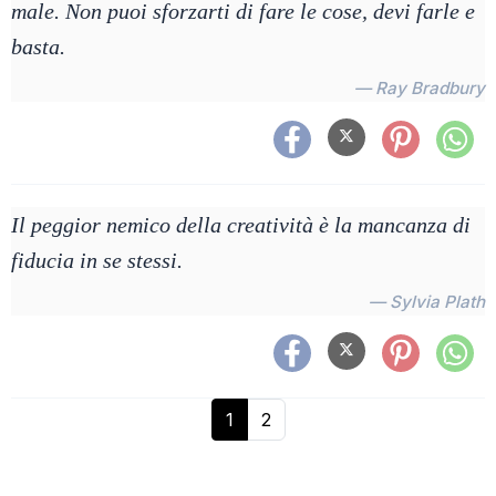
male. Non puoi sforzarti di fare le cose, devi farle e
basta.
— Ray Bradbury
Il peggior nemico della creatività è la mancanza di
fiducia in se stessi.
— Sylvia Plath
1
2