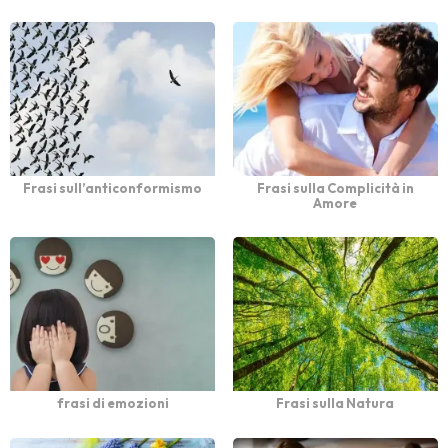
Frasi sull’anticonformismo
Frasi sulla Complicità in
Amore
frasi di emozioni
Frasi sulla Natura