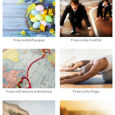
Frasi sulla Pasqua
Frasi sulla rivalità
Frasi sull’amore a distanza
Frasi sullo Yoga