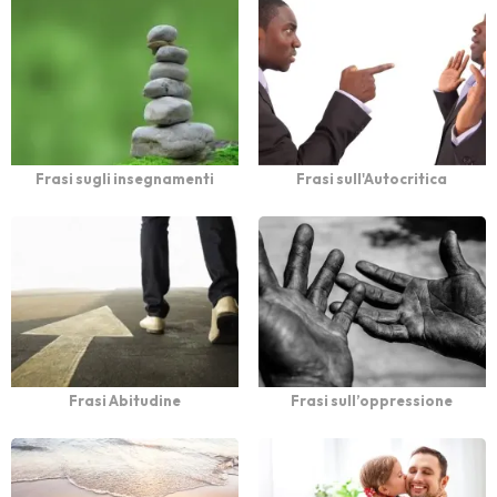
Frasi sugli insegnamenti
Frasi sull'Autocritica
Frasi Abitudine
Frasi sull’oppressione