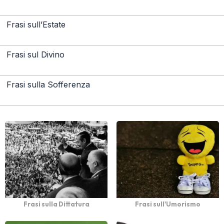
Frasi sull’Estate
Frasi sul Divino
Frasi sulla Sofferenza
Frasi sulla Dittatura
Frasi sull'Umorismo