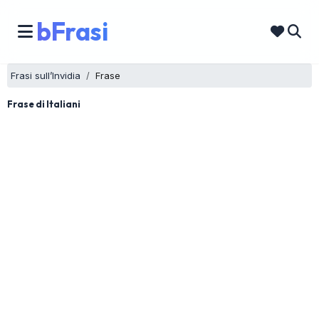
bFrasi
Frasi sull’Invidia
Frase
Frase di Italiani