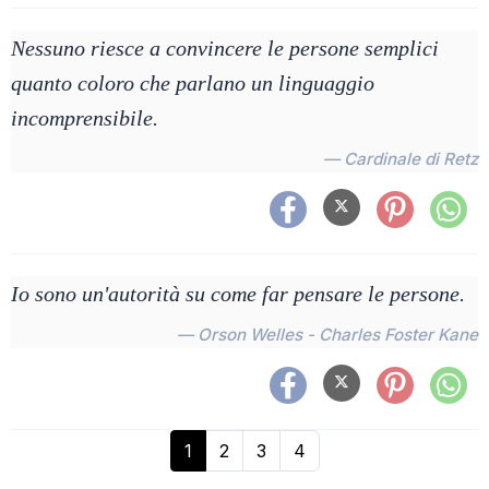
Nessuno riesce a convincere le persone semplici
quanto coloro che parlano un linguaggio
incomprensibile.
— Cardinale di Retz
Io sono un'autorità su come far pensare le persone.
— Orson Welles - Charles Foster Kane
1
2
3
4