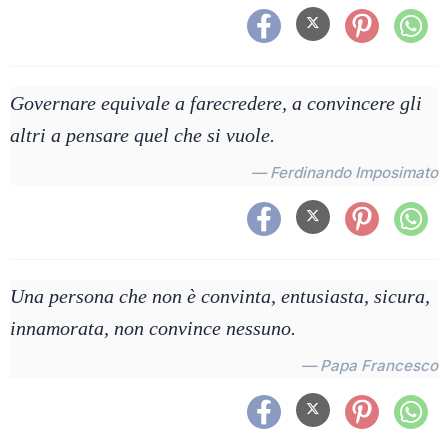
Governare equivale a farecredere, a convincere gli
altri a pensare quel che si vuole.
— Ferdinando Imposimato
Una persona che non è convinta, entusiasta, sicura,
innamorata, non convince nessuno.
— Papa Francesco