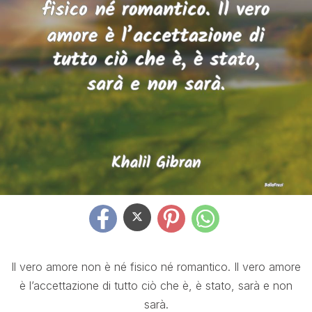
Il vero amore non è né fisico né romantico. Il vero amore
è l’accettazione di tutto ciò che è, è stato, sarà e non
sarà.