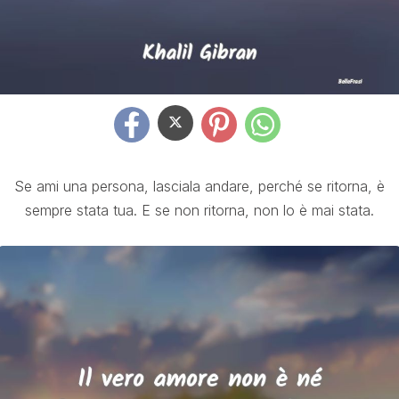
Se ami una persona, lasciala andare, perché se ritorna, è
sempre stata tua. E se non ritorna, non lo è mai stata.