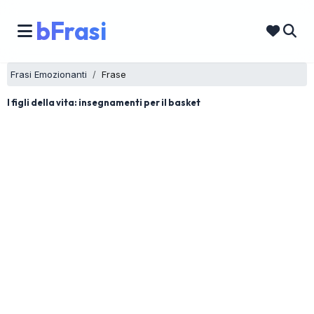
bFrasi
Frasi Emozionanti
Frase
I figli della vita: insegnamenti per il basket