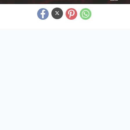
“Mamma”, la parola più bella sulle labbra dell’umanità.
Frasi sulla genialità
Frasi sulla Sofferenza