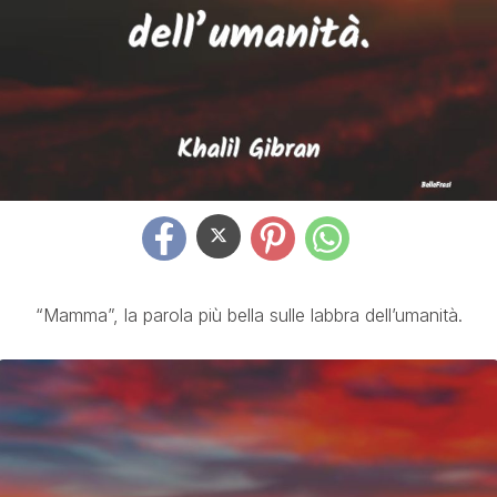
“Mamma”, la parola più bella sulle labbra dell’umanità.