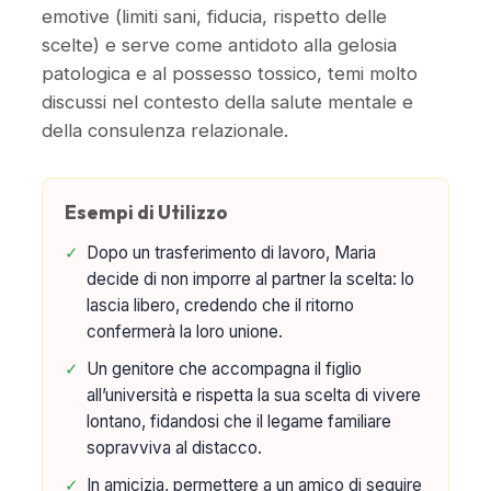
emotive (limiti sani, fiducia, rispetto delle
scelte) e serve come antidoto alla gelosia
patologica e al possesso tossico, temi molto
discussi nel contesto della salute mentale e
della consulenza relazionale.
Esempi di Utilizzo
✓
Dopo un trasferimento di lavoro, Maria
decide di non imporre al partner la scelta: lo
lascia libero, credendo che il ritorno
confermerà la loro unione.
✓
Un genitore che accompagna il figlio
all’università e rispetta la sua scelta di vivere
lontano, fidandosi che il legame familiare
sopravviva al distacco.
✓
In amicizia, permettere a un amico di seguire