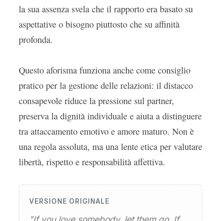
la sua assenza svela che il rapporto era basato su
aspettative o bisogno piuttosto che su affinità
profonda.
Questo aforisma funziona anche come consiglio
pratico per la gestione delle relazioni: il distacco
consapevole riduce la pressione sul partner,
preserva la dignità individuale e aiuta a distinguere
tra attaccamento emotivo e amore maturo. Non è
una regola assoluta, ma una lente etica per valutare
libertà, rispetto e responsabilità affettiva.
VERSIONE ORIGINALE
"If you love somebody, let them go. If