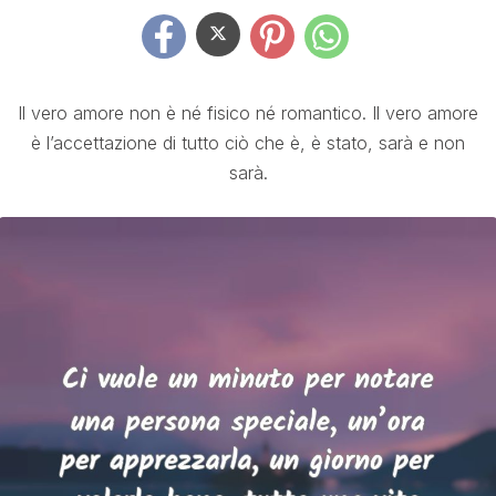
Il vero amore non è né fisico né romantico. Il vero amore
è l’accettazione di tutto ciò che è, è stato, sarà e non
sarà.