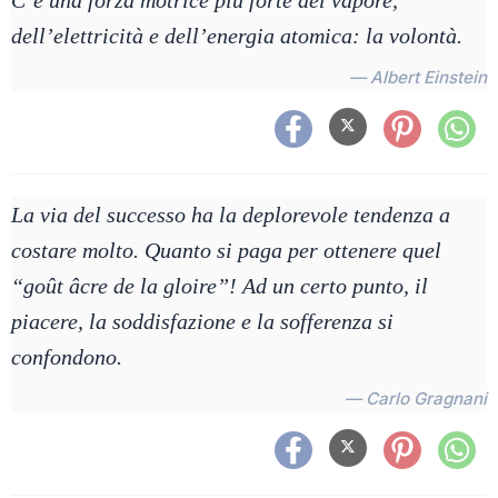
C’è una forza motrice più forte del vapore,
dell’elettricità e dell’energia atomica: la volontà.
— Albert Einstein
La via del successo ha la deplorevole tendenza a
costare molto. Quanto si paga per ottenere quel
“goût âcre de la gloire”! Ad un certo punto, il
piacere, la soddisfazione e la sofferenza si
confondono.
— Carlo Gragnani