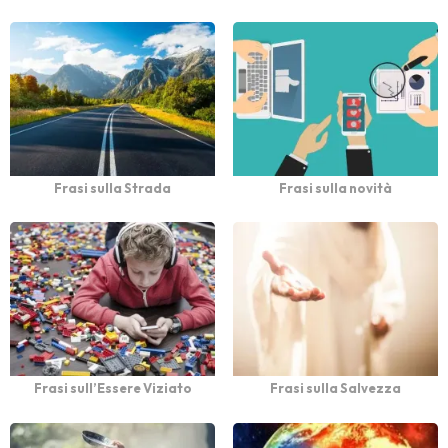
Frasi sulla Strada
Frasi sulla novità
Frasi sull’Essere Viziato
Frasi sulla Salvezza