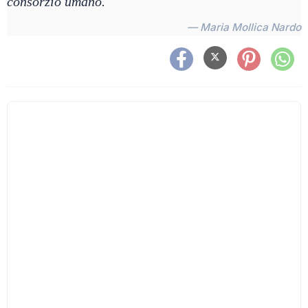
consorzio umano.
— Maria Mollica Nardo