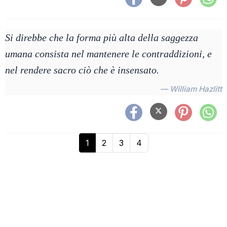
Si direbbe che la forma più alta della saggezza
umana consista nel mantenere le contraddizioni, e
nel rendere sacro ciò che è insensato.
— William Hazlitt
1
2
3
4