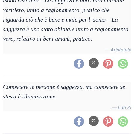
modo veritiero – La saggezza è uno stato abituale
veritiero, unito a ragionamento, pratico che
riguarda ciò che è bene e male per l’uomo – La
saggezza è uno stato abituale unito a ragionamento
vero, relativo ai beni umani, pratico.
— Aristotele
Conoscere le persone è saggezza, ma conoscere se
stessi è illuminazione.
— Lao Zi