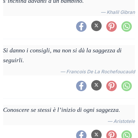
s’inchina davanti a un bambino.
— Khalil Gibran
Si danno i consigli, ma non si dà la saggezza di
seguirli.
— Francois De La Rochefoucauld
Conoscere se stessi è l’inizio di ogni saggezza.
— Aristotele