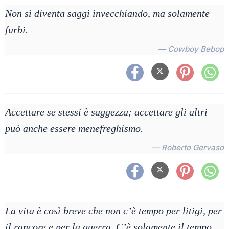
Non si diventa saggi invecchiando, ma solamente
furbi.
— Cowboy Bebop
Accettare se stessi è saggezza; accettare gli altri
può anche essere menefreghismo.
— Roberto Gervaso
La vita è così breve che non c’è tempo per litigi, per
il rancore e per la guerra. C’è solamente il tempo