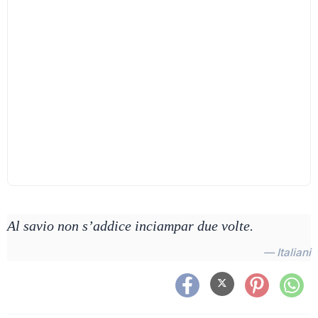
Al savio non s’addice inciampar due volte.
— Italiani