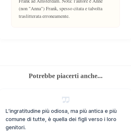
Frank ad Amsterdam. Nota: l'autore è Anne
(non "Anna") Frank, spesso citata e talvolta
traslitterata erroneamente.
Potrebbe piacerti anche...
L’ingratitudine più odiosa, ma più antica e più
comune di tutte, è quella dei figli verso i loro
genitori.