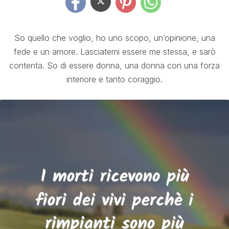
So quello che voglio, ho uno scopo, un’opinione, una
fede e un amore. Lasciatemi essere me stessa, e sarò
contenta. So di essere donna, una donna con una forza
interiore e tanto coraggio.