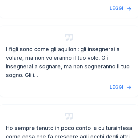
LEGGI
I figli sono come gli aquiloni: gli insegnerai a
volare, ma non voleranno il tuo volo. Gli
insegnerai a sognare, ma non sogneranno il tuo
sogno. Gli i...
LEGGI
Ho sempre tenuto in poco conto la culturaintesa
come cosa che fa crescere agli occhi degli altri