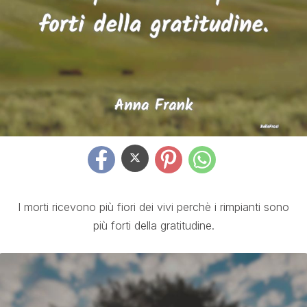
I morti ricevono più fiori dei vivi perchè i rimpianti sono
più forti della gratitudine.