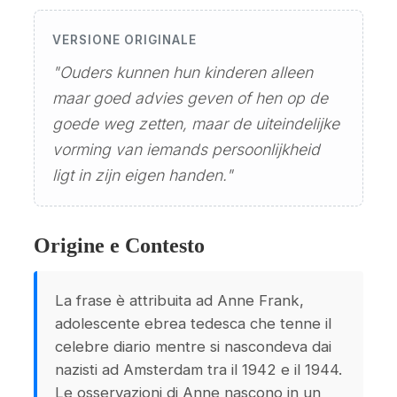
VERSIONE ORIGINALE
"Ouders kunnen hun kinderen alleen
maar goed advies geven of hen op de
goede weg zetten, maar de uiteindelijke
vorming van iemands persoonlijkheid
ligt in zijn eigen handen."
Origine e Contesto
La frase è attribuita ad Anne Frank,
adolescente ebrea tedesca che tenne il
celebre diario mentre si nascondeva dai
nazisti ad Amsterdam tra il 1942 e il 1944.
Le osservazioni di Anne nascono in un