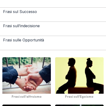
Frasi sul Successo
Frasi sull’indecisione
Frasi sulle Opportunità
Frasi sull’altruismo
Frasi sull'Egoismo