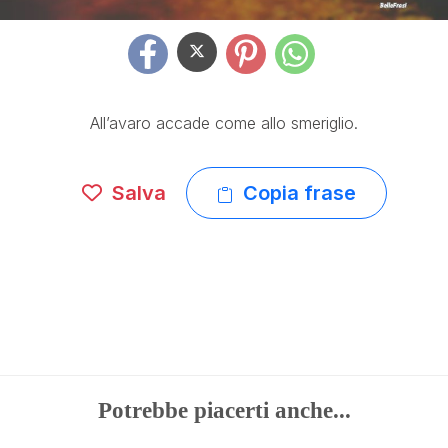
All’avaro accade come allo smeriglio.
Salva
Copia frase
Potrebbe piacerti anche...