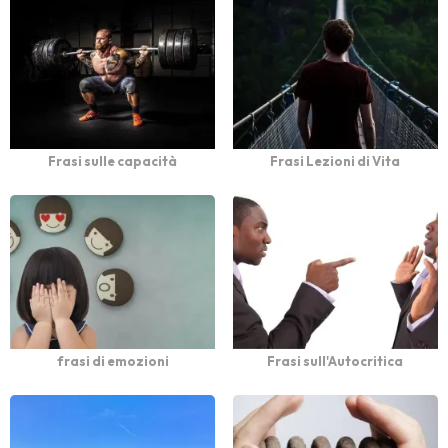
Frasi sulle capacità
Frasi Lezioni di Vita
frasi di emozioni
Frasi sull'Autocritica