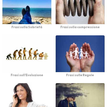
Frasi sulla Sobrietà
Frasi sulla compressione
Frasi sull'Evoluzione
Frasi sulle Regole