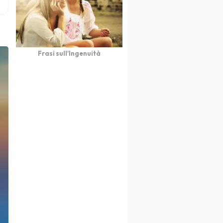
Frasi sull'Ingenuità