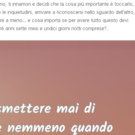
uno, ti innamori e decidi che la cosa più importante è toccarlo,
le inquietudini, arrivare a riconoscersi nello sguardo dell’altro,
are a meno… e cosa importa se per avere tutto questo devi
é anni sette mesi e undici giorni notti comprese?.