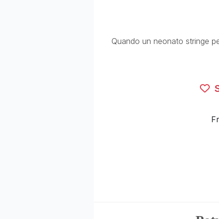
Quando un neonato stringe per 
S
Fr