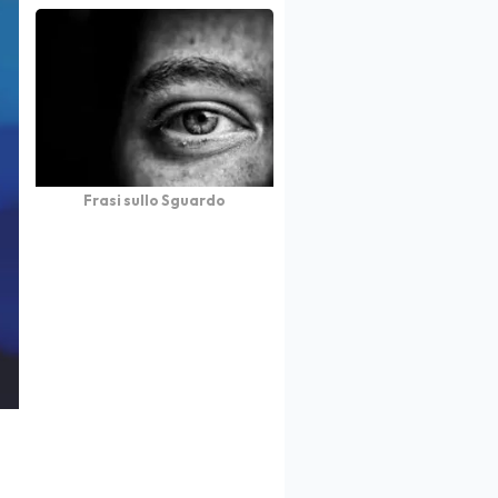
Frasi sullo Sguardo