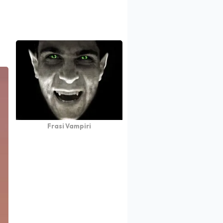
Frasi Vampiri