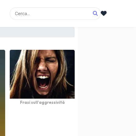
Frasi sull’aggressività