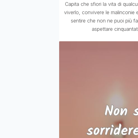
Capita che sfiori la vita di qualc
viverlo, convivere le malinconie e 
sentire che non ne puoi più f
aspettare cinquantatr