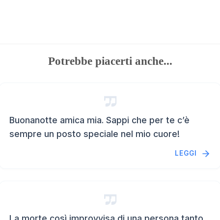
Potrebbe piacerti anche...
Buonanotte amica mia. Sappi che per te c’è
sempre un posto speciale nel mio cuore!
LEGGI
La morte così improvvisa di una persona tanto