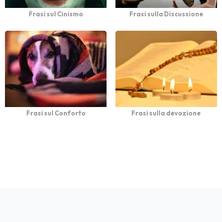
Frasi sul Cinismo
Frasi sulla Discussione
Frasi sul Conforto
Frasi sulla devozione
bFrasi è un sito con
Privacy
Cookie
Contatto
Autori
Partners
migliaia di frasi con