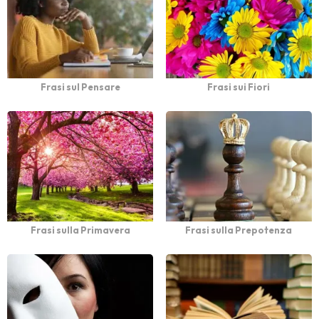
Frasi sul Pensare
Frasi sui Fiori
Frasi sulla Primavera
Frasi sulla Prepotenza