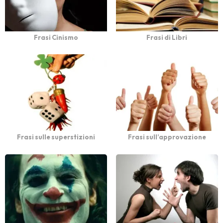
Frasi Cinismo
Frasi di Libri
Frasi sulle superstizioni
Frasi sull’approvazione