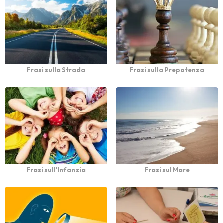
Frasi sulla Strada
Frasi sulla Prepotenza
Frasi sull'Infanzia
Frasi sul Mare