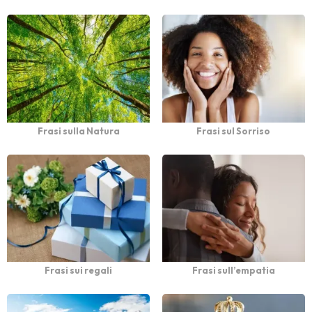
Frasi sulla Natura
Frasi sul Sorriso
Frasi sui regali
Frasi sull’empatia