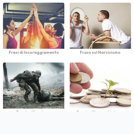
Frasi di Incoraggiamento
Frasu sul Narcisismo
Frasi sull’eroismo
Frasi sull’opportunismo