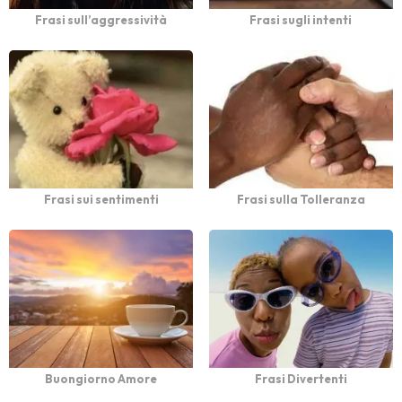
Frasi sull’aggressività
Frasi sugli intenti
Frasi sui sentimenti
Frasi sulla Tolleranza
Buongiorno Amore
Frasi Divertenti