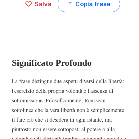
Salva
Copia frase
Significato Profondo
La frase distingue due aspetti diversi della libertà:
l'esercizio della propria volontà e l'assenza di
sottomissione. Filosoficamente, Rousseau
sottolinea che la vera libertà non è semplicemente
il fare ciò che si desidera in ogni istante, ma
piuttosto non essere sottoposti al potere o alla
volontà degli altri; ciò implica autonomia morale e