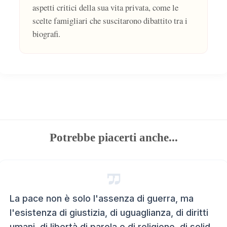
aspetti critici della sua vita privata, come le
scelte famigliari che suscitarono dibattito tra i
biografi.
Potrebbe piacerti anche...
La pace non è solo l'assenza di guerra, ma
l'esistenza di giustizia, di uguaglianza, di diritti
umani, di libertà di parola e di religione, di solid...