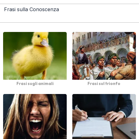
Frasi sulla Conoscenza
Frasi sugli animali
Frasi sul trionfo