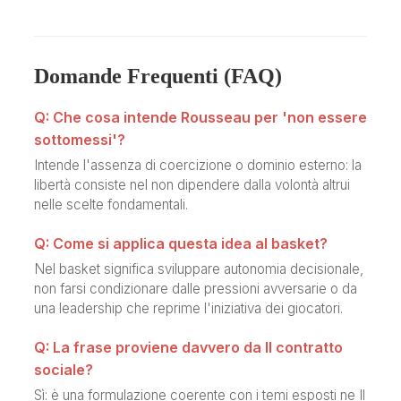
Domande Frequenti (FAQ)
Q: Che cosa intende Rousseau per 'non essere
sottomessi'?
Intende l'assenza di coercizione o dominio esterno: la
libertà consiste nel non dipendere dalla volontà altrui
nelle scelte fondamentali.
Q: Come si applica questa idea al basket?
Nel basket significa sviluppare autonomia decisionale,
non farsi condizionare dalle pressioni avversarie o da
una leadership che reprime l'iniziativa dei giocatori.
Q: La frase proviene davvero da Il contratto
sociale?
Sì: è una formulazione coerente con i temi esposti ne Il