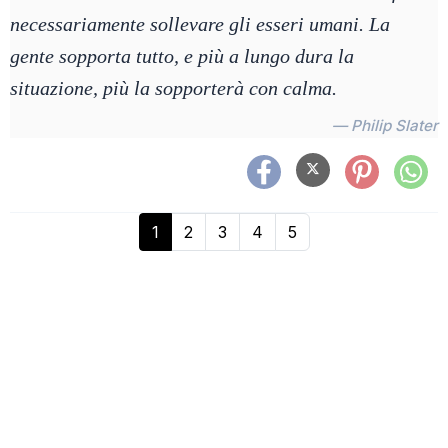
necessariamente sollevare gli esseri umani. La
gente sopporta tutto, e più a lungo dura la
situazione, più la sopporterà con calma.
— Philip Slater
1
2
3
4
5