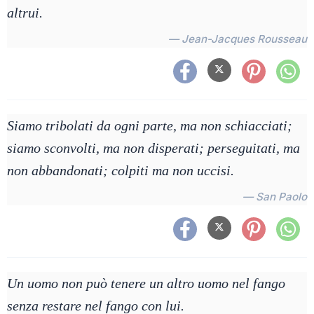
altrui.
— Jean-Jacques Rousseau
Siamo tribolati da ogni parte, ma non schiacciati;
siamo sconvolti, ma non disperati; perseguitati, ma
non abbandonati; colpiti ma non uccisi.
— San Paolo
Un uomo non può tenere un altro uomo nel fango
senza restare nel fango con lui.