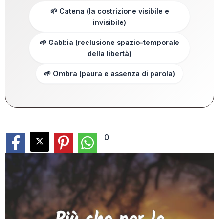
🌱 Catena (la costrizione visibile e
invisibile)
🌱 Gabbia (reclusione spazio-temporale
della libertà)
🌱 Ombra (paura e assenza di parola)
0