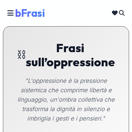
bFrasi
Frasi
⛓️
sull’oppressione
"L'oppressione è la pressione
sistemica che comprime libertà e
linguaggio, un'ombra collettiva che
trasforma la dignità in silenzio e
imbriglia i gesti e i pensieri."