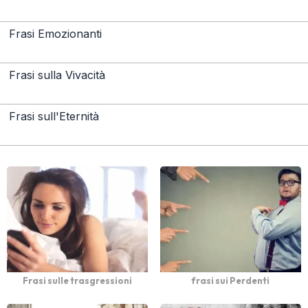
Frasi Emozionanti
Frasi sulla Vivacità
Frasi sull'Eternità
Frasi sulle trasgressioni
frasi sui Perdenti