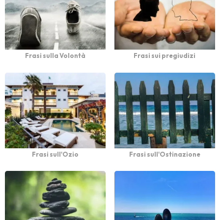
Frasi sulla Volontà
Frasi sui pregiudizi
Frasi sull'Ozio
Frasi sull'Ostinazione