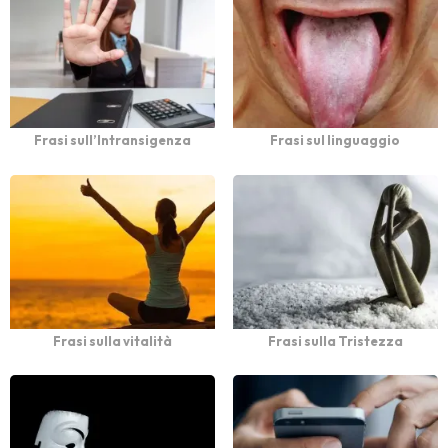
Frasi sull’Intransigenza
Frasi sul linguaggio
Frasi sulla vitalità
Frasi sulla Tristezza