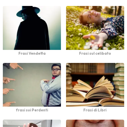
Frasi Vendetta
Frasi sul celibato
frasi sui Perdenti
Frasi di Libri