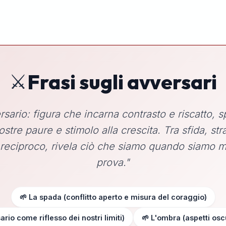
⚔️
Frasi sugli avversari
rsario: figura che incarna contrasto e riscatto, 
ostre paure e stimolo alla crescita. Tra sfida, str
 reciproco, rivela ciò che siamo quando siamo m
prova."
🌱 La spada (conflitto aperto e misura del coraggio)
ario come riflesso dei nostri limiti)
🌱 L'ombra (aspetti oscu