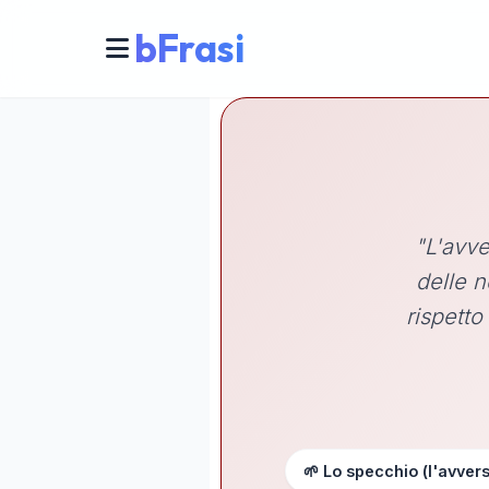
bFrasi
"L'avve
delle n
rispetto
🌱 Lo specchio (l'avvers