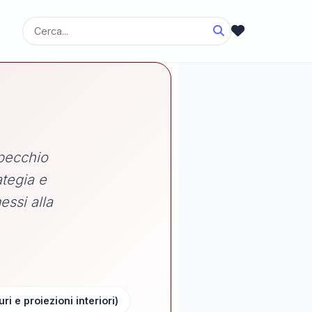
specchio
ategia e
essi alla
ri e proiezioni interiori)