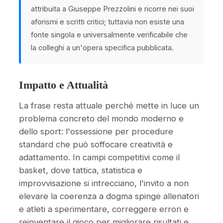
attribuita a Giuseppe Prezzolini e ricorre nei suoi
aforismi e scritti critici; tuttavia non esiste una
fonte singola e universalmente verificabile che
la colleghi a un'opera specifica pubblicata.
Impatto e Attualità
La frase resta attuale perché mette in luce un
problema concreto del mondo moderno e
dello sport: l'ossessione per procedure
standard che può soffocare creatività e
adattamento. In campi competitivi come il
basket, dove tattica, statistica e
improvvisazione si intrecciano, l'invito a non
elevare la coerenza a dogma spinge allenatori
e atleti a sperimentare, correggere errori e
reinventare il gioco per migliorare risultati e