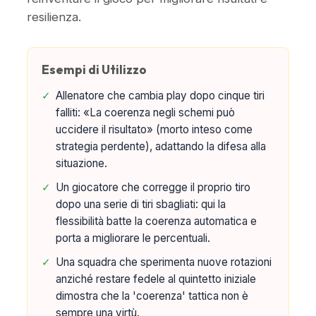
resilienza.
Esempi di Utilizzo
✓
Allenatore che cambia play dopo cinque tiri
falliti: «La coerenza negli schemi può
uccidere il risultato» (morto inteso come
strategia perdente), adattando la difesa alla
situazione.
✓
Un giocatore che corregge il proprio tiro
dopo una serie di tiri sbagliati: qui la
flessibilità batte la coerenza automatica e
porta a migliorare le percentuali.
✓
Una squadra che sperimenta nuove rotazioni
anziché restare fedele al quintetto iniziale
dimostra che la 'coerenza' tattica non è
sempre una virtù.