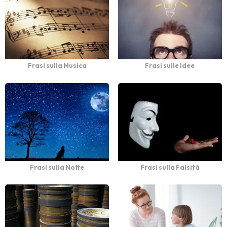
Frasi sulla Musica
Frasi sulle Idee
Frasi sulla Notte
Frasi sulla Falsità