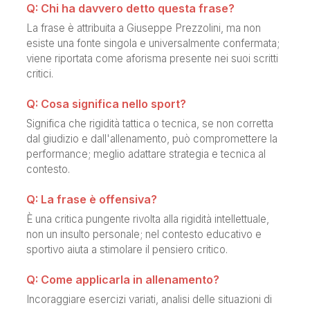
Q: Chi ha davvero detto questa frase?
La frase è attribuita a Giuseppe Prezzolini, ma non
esiste una fonte singola e universalmente confermata;
viene riportata come aforisma presente nei suoi scritti
critici.
Q: Cosa significa nello sport?
Significa che rigidità tattica o tecnica, se non corretta
dal giudizio e dall'allenamento, può compromettere la
performance; meglio adattare strategia e tecnica al
contesto.
Q: La frase è offensiva?
È una critica pungente rivolta alla rigidità intellettuale,
non un insulto personale; nel contesto educativo e
sportivo aiuta a stimolare il pensiero critico.
Q: Come applicarla in allenamento?
Incoraggiare esercizi variati, analisi delle situazioni di