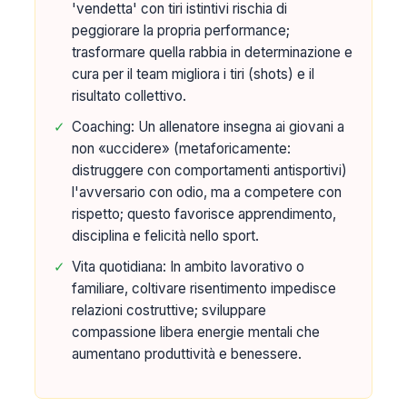
'vendetta' con tiri istintivi rischia di
peggiorare la propria performance;
trasformare quella rabbia in determinazione e
cura per il team migliora i tiri (shots) e il
risultato collettivo.
✓
Coaching: Un allenatore insegna ai giovani a
non «uccidere» (metaforicamente:
distruggere con comportamenti antisportivi)
l'avversario con odio, ma a competere con
rispetto; questo favorisce apprendimento,
disciplina e felicità nello sport.
✓
Vita quotidiana: In ambito lavorativo o
familiare, coltivare risentimento impedisce
relazioni costruttive; sviluppare
compassione libera energie mentali che
aumentano produttività e benessere.