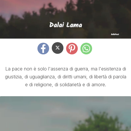
La pace non è solo l'assenza di guerra, ma l'esistenza di
giustizia, di uguaglianza, di diritti umani, di libertà di parola
e di religione, di solidarietà e di amore.