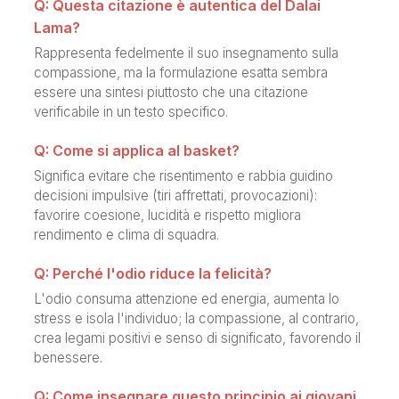
Q: Questa citazione è autentica del Dalai
Lama?
Rappresenta fedelmente il suo insegnamento sulla
compassione, ma la formulazione esatta sembra
essere una sintesi piuttosto che una citazione
verificabile in un testo specifico.
Q: Come si applica al basket?
Significa evitare che risentimento e rabbia guidino
decisioni impulsive (tiri affrettati, provocazioni):
favorire coesione, lucidità e rispetto migliora
rendimento e clima di squadra.
Q: Perché l'odio riduce la felicità?
L'odio consuma attenzione ed energia, aumenta lo
stress e isola l'individuo; la compassione, al contrario,
crea legami positivi e senso di significato, favorendo il
benessere.
Q: Come insegnare questo principio ai giovani