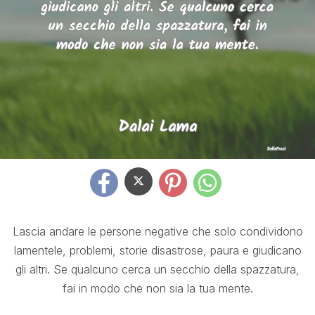
Lascia andare le persone negative che solo condividono
lamentele, problemi, storie disastrose, paura e giudicano
gli altri. Se qualcuno cerca un secchio della spazzatura,
fai in modo che non sia la tua mente.