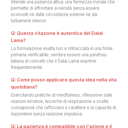
Intende una pazienza attiva: una fermezza morale che
permette di affrontare avversità senza essere
sconvolti né dalle circostanze esterne né dai
turbamenti interiori.
Q: Questa citazione è autentica del Dalai
Lama?
La formulazione esatta non è rintracciata in una fonte
primaria verificabile; sembra essere una parafrasi
italiana di concetti che il Dalai Lama esprime
frequentemente.
Q: Come posso applicare questa idea nella vita
quotidiana?
Esercitando pratiche di mindfulness, riflessione sulle
reazioni emotive, tecniche di respirazione e scelte
consapevoli che rafforzano il carattere e la capacità di
rispondere senza reazione impulsiva.
Q: La pazienza è compatibile con l'azione e il