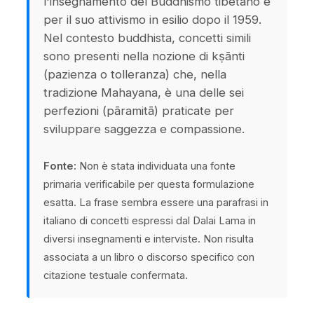
l'insegnamento del Buddhismo tibetano e
per il suo attivismo in esilio dopo il 1959.
Nel contesto buddhista, concetti simili
sono presenti nella nozione di kṣānti
(pazienza o tolleranza) che, nella
tradizione Mahayana, è una delle sei
perfezioni (pāramitā) praticate per
sviluppare saggezza e compassione.
Fonte:
Non è stata individuata una fonte
primaria verificabile per questa formulazione
esatta. La frase sembra essere una parafrasi in
italiano di concetti espressi dal Dalai Lama in
diversi insegnamenti e interviste. Non risulta
associata a un libro o discorso specifico con
citazione testuale confermata.