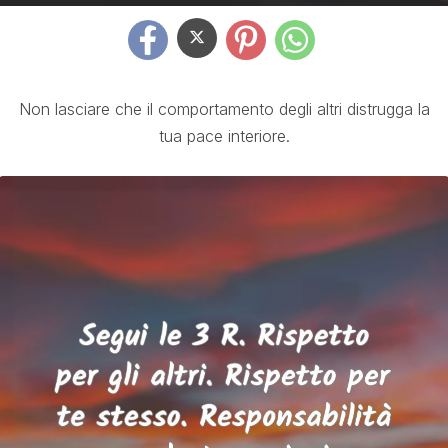
Non lasciare che il comportamento degli altri distrugga la
tua pace interiore.