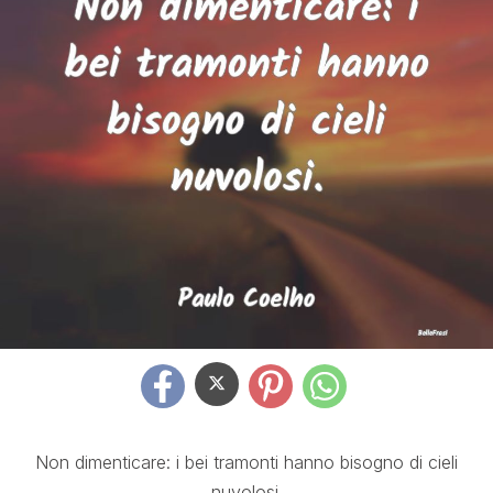
Non dimenticare: i bei tramonti hanno bisogno di cieli
nuvolosi.