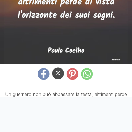
Un guerriero non può abbassare la testa, altrimenti perde
di vista l'orizzonte dei suoi sogni.