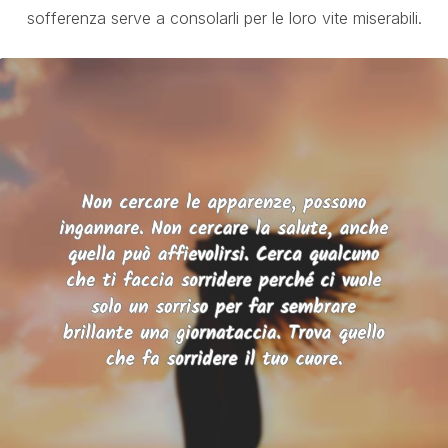
sofferenza serve a consolarli per le loro vite miserabili.