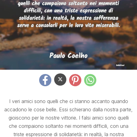
I veri amici sono quelli che ci stanno accanto quando
accadono le cose belle. Essi schierano dalla nostra parte,
gioiscono per le nostre vittorie. I falsi amici sono quelli
che compaiono soltanto nei momenti difficili, con una
triste espressione di solidarietà: in realtà, la nostra