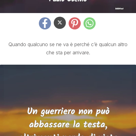
Quando qualcuno se ne va è perché c’è qualcun altro
che sta per arrivare.