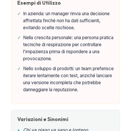
Esempi di Utilizzo
✓
In azienda: un manager rinvia una decisione
affrettata finché non ha dati sufficienti,
evitando scelte rischiose.
✓
Nella crescita personale: una persona pratica
tecniche di respirazione per controllare
l'impazienza prima di rispondere a una
provocazione.
✓
Nello sviluppo di prodotti: un team preferisce
iterare lentamente con test, anziché lanciare
una versione incompleta che potrebbe
danneggiare la reputazione.
Variazioni e Sinonimi
•
Chi va piano va sano e lontano.