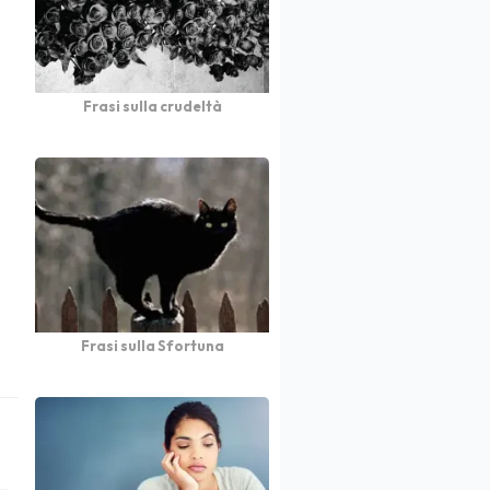
Frasi sulla crudeltà
Frasi sulla Sfortuna