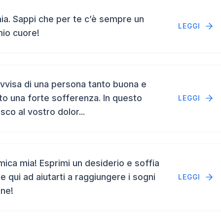
a. Sappi che per te c’è sempre un
LEGGI
mio cuore!
vvisa di una persona tanto buona e
to una forte sofferenza. In questo
LEGGI
isco al vostro dolor...
ca mia! Esprimi un desiderio e soffia
e qui ad aiutarti a raggiungere i sogni
LEGGI
ene!