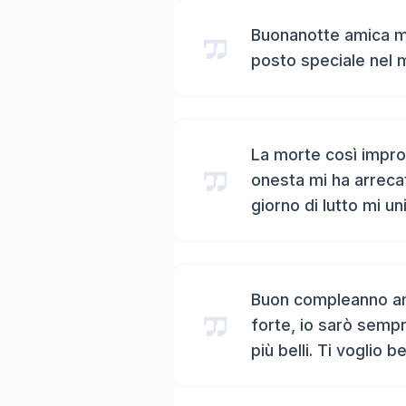
Buonanotte amica mi
posto speciale nel 
La morte così impro
onesta mi ha arreca
giorno di lutto mi un
Buon compleanno ami
forte, io sarò sempr
più belli. Ti voglio b