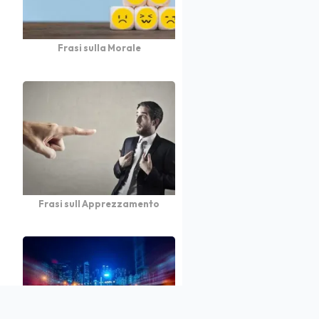
Frasi sulla Morale
Frasi sull Apprezzamento
atto
Autori
Partners