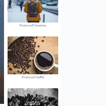
Frasi sull’inverno
Frasi sul Caffè