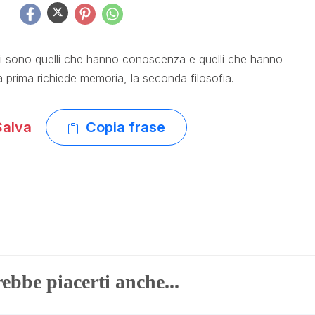
ci sono quelli che hanno conoscenza e quelli che hanno
prima richiede memoria, la seconda filosofia.
alva
Copia frase
ebbe piacerti anche...