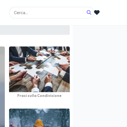
Frasi sulla Condivisione