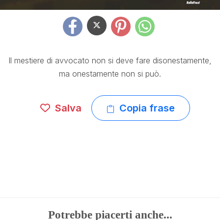
Il mestiere di avvocato non si deve fare disonestamente,
ma onestamente non si può.
Salva
Copia frase
Potrebbe piacerti anche...