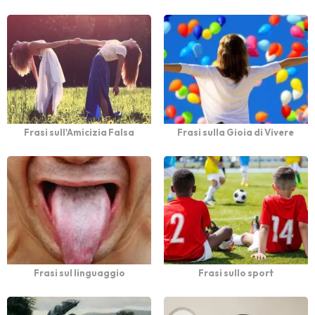
Frasi sull'Amicizia Falsa
Frasi sulla Gioia di Vivere
Frasi sul linguaggio
Frasi sullo sport