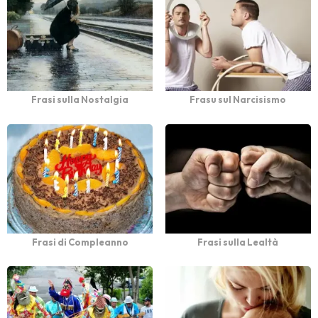
Frasi sulla Nostalgia
Frasu sul Narcisismo
Frasi di Compleanno
Frasi sulla Lealtà