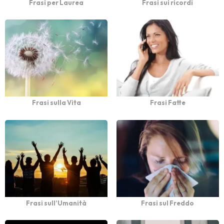
Frasi per Laurea
Frasi sui ricordi
Frasi sulla Vita
Frasi Fatte
Frasi sull’Umanità
Frasi sul Freddo