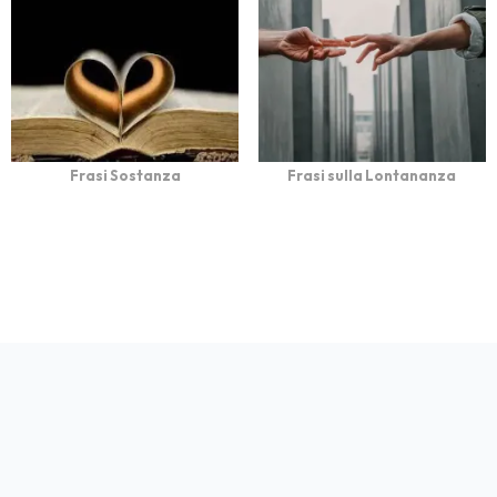
Frasi Sostanza
Frasi sulla Lontananza