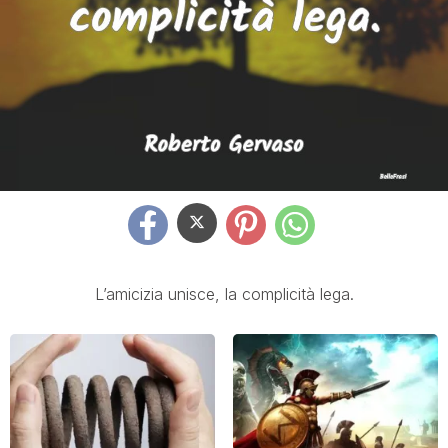
L’amicizia unisce, la complicità lega.