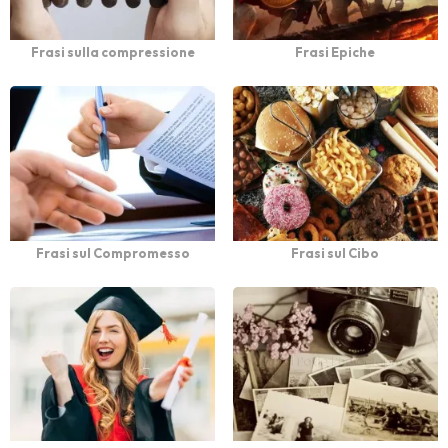
Frasi sulla compressione
Frasi Epiche
Frasi sul Compromesso
Frasi sul Cibo