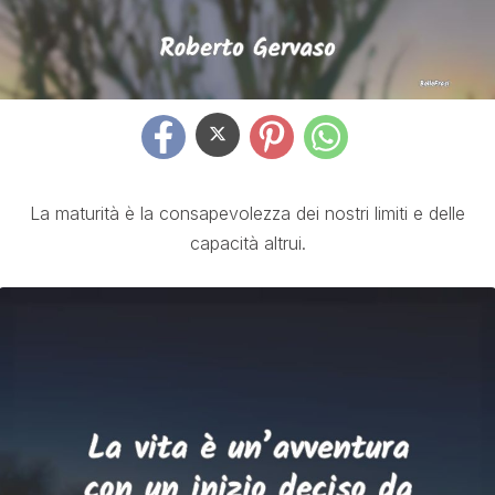
La maturità è la consapevolezza dei nostri limiti e delle
capacità altrui.