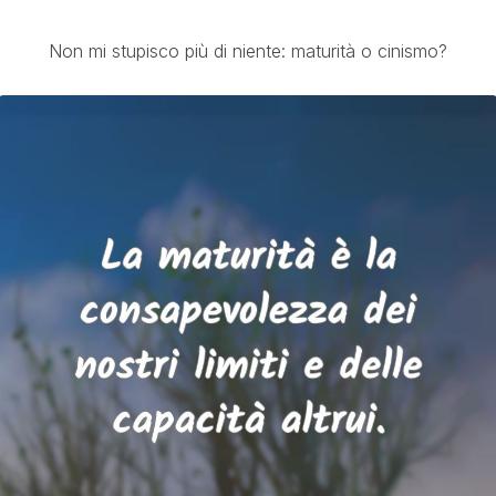
Non mi stupisco più di niente: maturità o cinismo?