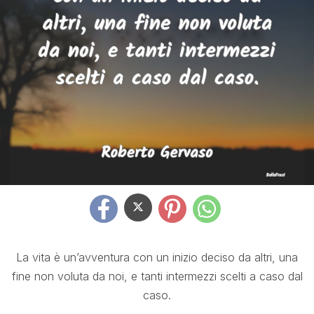
La vita è un’avventura con un inizio deciso da altri, una
fine non voluta da noi, e tanti intermezzi scelti a caso dal
caso.