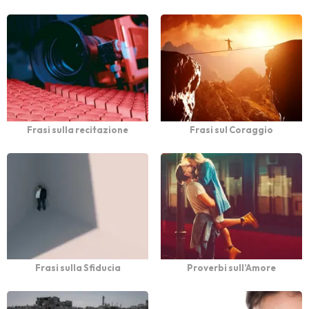
Frasi sulla recitazione
Frasi sul Coraggio
Frasi sulla Sfiducia
Proverbi sull’Amore