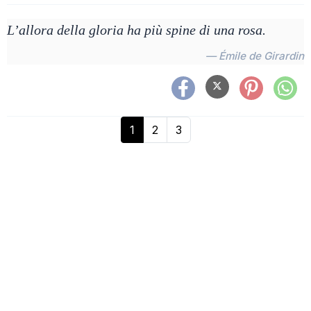
L’allora della gloria ha più spine di una rosa.
— Émile de Girardin
1
2
3