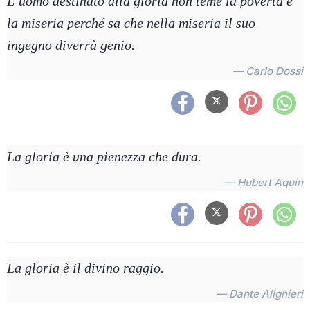
L’uomo destinato alla gloria non teme la povertà e
la miseria perché sa che nella miseria il suo
ingegno diverrà genio.
— Carlo Dossi
La gloria è una pienezza che dura.
— Hubert Aquin
La gloria è il divino raggio.
— Dante Alighieri