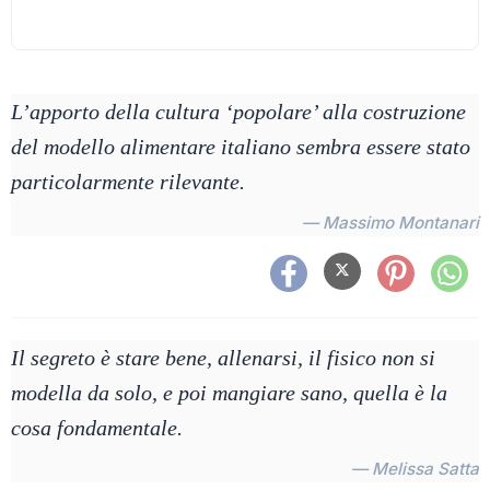
L’apporto della cultura ‘popolare’ alla costruzione
del modello alimentare italiano sembra essere stato
particolarmente rilevante.
— Massimo Montanari
Il segreto è stare bene, allenarsi, il fisico non si
modella da solo, e poi mangiare sano, quella è la
cosa fondamentale.
— Melissa Satta