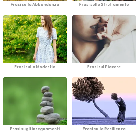
Frasi sulla Abbondanza
Frasi sullo Sfruttamento
Frasi sulla Modestia
Frasi sul Piacere
Frasi sugli insegnamenti
Frasi sulla Resilienza