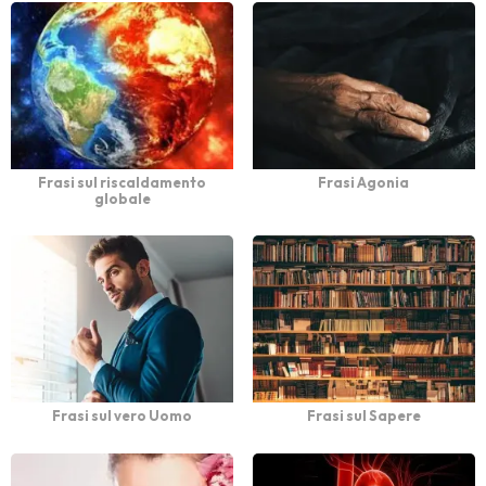
Frasi sul riscaldamento
Frasi Agonia
globale
Frasi sul vero Uomo
Frasi sul Sapere