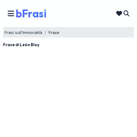
bFrasi
Frasi sull'Immoralità
Frase
Frase di León Bloy