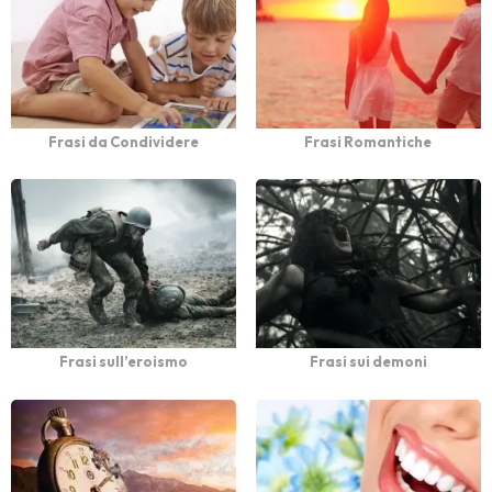
Frasi da Condividere
Frasi Romantiche
Frasi sull’eroismo
Frasi sui demoni